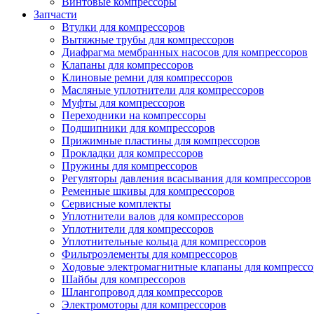
Винтовые компрессоры
Запчасти
Втулки для компрессоров
Вытяжные трубы для компрессоров
Диафрагма мембранных насосов для компрессоров
Клапаны для компрессоров
Клиновые ремни для компрессоров
Масляные уплотнители для компрессоров
Муфты для компрессоров
Переходники на компрессоры
Подшипники для компрессоров
Прижимные пластины для компрессоров
Прокладки для компрессоров
Пружины для компрессоров
Регуляторы давления всасывания для компрессоров
Ременные шкивы для компрессоров
Сервисные комплекты
Уплотнители валов для компрессоров
Уплотнители для компрессоров
Уплотнительные кольца для компрессоров
Фильтроэлементы для компрессоров
Ходовые электромагнитные клапаны для компрессо
Шайбы для компрессоров
Шлангопровод для компрессоров
Электромоторы для компрессоров