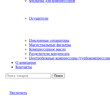
Фильтры для компрессоров
Осушители
Циклонные сепараторы
Магистральные фильтры
Компрессорное масло
Разделители конденсата
Центробежные компрессоры (турбокомпрессор
О компании
Контакты
Поиск
Увеличить