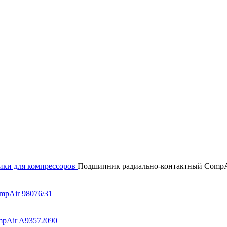
ки для компрессоров
Подшипник радиально-контактный CompA
pAir 98076/31
pAir A93572090