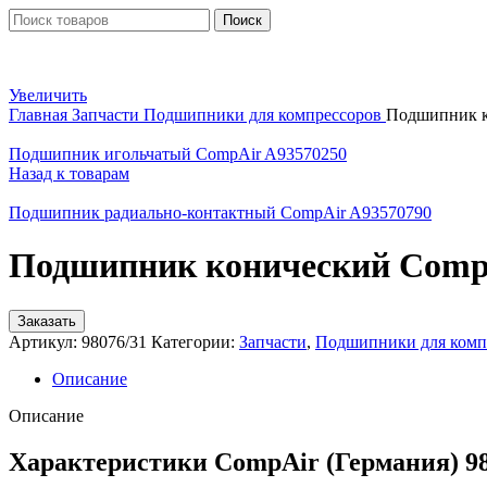
Поиск
Увеличить
Главная
Запчасти
Подшипники для компрессоров
Подшипник к
Подшипник игольчатый CompAir A93570250
Назад к товарам
Подшипник радиально-контактный CompAir A93570790
Подшипник конический CompA
Заказать
Артикул:
98076/31
Категории:
Запчасти
,
Подшипники для комп
Описание
Описание
Характеристики CompAir (Германия) 98