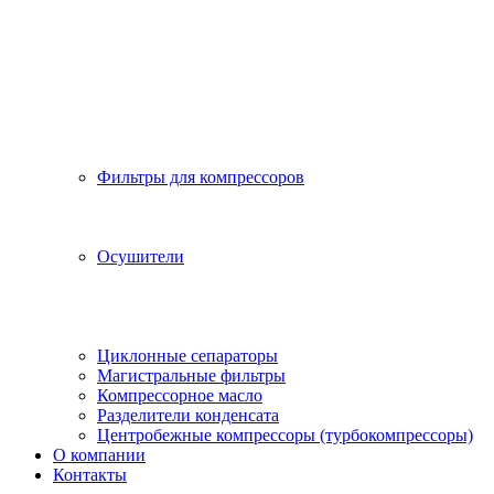
Фильтры для компрессоров
Осушители
Циклонные сепараторы
Магистральные фильтры
Компрессорное масло
Разделители конденсата
Центробежные компрессоры (турбокомпрессоры)
О компании
Контакты