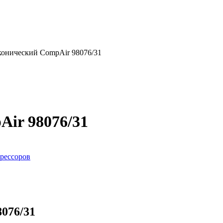
онический CompAir 98076/31
ir 98076/31
рессоров
076/31