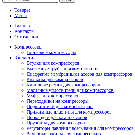
Товары
Меню
Главная
Контакты
О компании
Компрессоры
Винтовые компрессоры
Запчасти
Втулки для компрессоров
Вытяжные трубы для компрессоров
Диафрагма мембранных насосов для компрессоров
Клапаны для компрессоров
Клиновые ремни для компрессоров
Масляные уплотнители для компрессоров
Муфты для компрессоров
Переходники на компрессоры
Подшипники для компрессоров
Прижимные пластины для компрессоров
Прокладки для компрессоров
Пружины для компрессоров
Регуляторы давления всасывания для компрессоров
Ременные шкивы для компрессоров