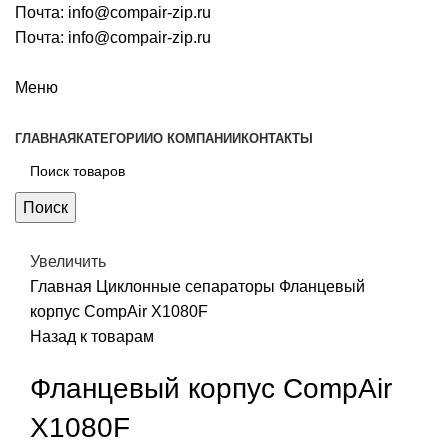
Почта:
info@compair-zip.ru
Почта:
info@compair-zip.ru
Меню
ГЛАВНАЯ
КАТЕГОРИИ
О КОМПАНИИ
КОНТАКТЫ
Поиск
Увеличить
Главная
Циклонные сепараторы
Фланцевый
корпус CompAir X1080F
Назад к товарам
Фланцевый корпус CompAir
X1080F