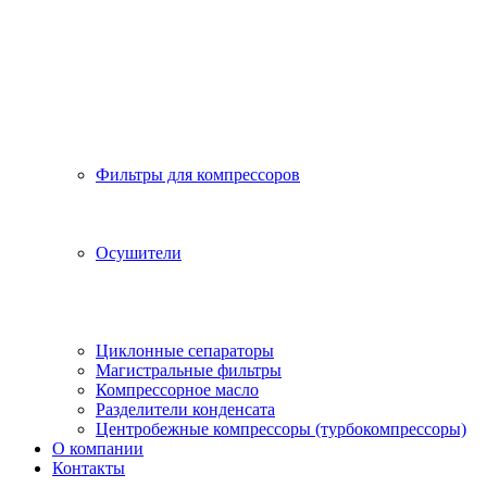
Фильтры для компрессоров
Осушители
Циклонные сепараторы
Магистральные фильтры
Компрессорное масло
Разделители конденсата
Центробежные компрессоры (турбокомпрессоры)
О компании
Контакты