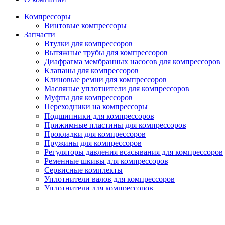
Компрессоры
Винтовые компрессоры
Запчасти
Втулки для компрессоров
Вытяжные трубы для компрессоров
Диафрагма мембранных насосов для компрессоров
Клапаны для компрессоров
Клиновые ремни для компрессоров
Масляные уплотнители для компрессоров
Муфты для компрессоров
Переходники на компрессоры
Подшипники для компрессоров
Прижимные пластины для компрессоров
Прокладки для компрессоров
Пружины для компрессоров
Регуляторы давления всасывания для компрессоров
Ременные шкивы для компрессоров
Сервисные комплекты
Уплотнители валов для компрессоров
Уплотнители для компрессоров
Уплотнительные кольца для компрессоров
Фильтроэлементы для компрессоров
Ходовые электромагнитные клапаны для компрессо
Шайбы для компрессоров