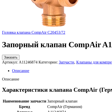
Головка клапана CompAir C20453/72
Запорный клапан CompAir A1
Заказать
Артикул:
A11246874
Категории:
Запчасти
,
Клапаны для компре
Описание
Описание
Характеристики клапана CompAir (Гер
Наименование запчасти
Запорный клапан
Бренд
CompAir (Германия)