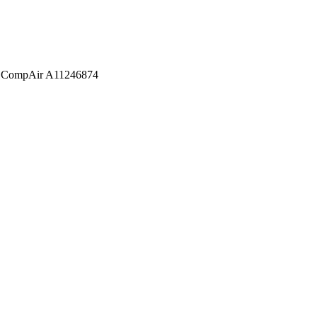
 CompAir A11246874