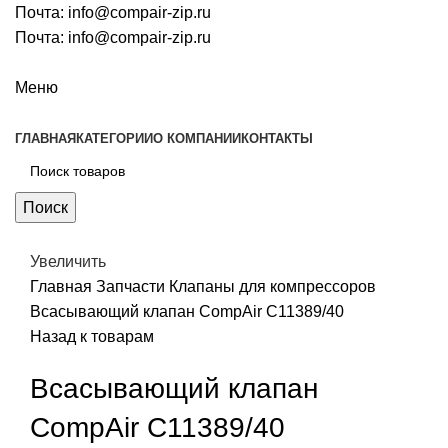
Почта:
info@compair-zip.ru
Почта:
info@compair-zip.ru
Меню
ГЛАВНАЯ
КАТЕГОРИИ
О КОМПАНИИ
КОНТАКТЫ
Поиск
Увеличить
Главная
Запчасти
Клапаны для компрессоров
Всасывающий клапан CompAir C11389/40
Назад к товарам
Всасывающий клапан
CompAir C11389/40