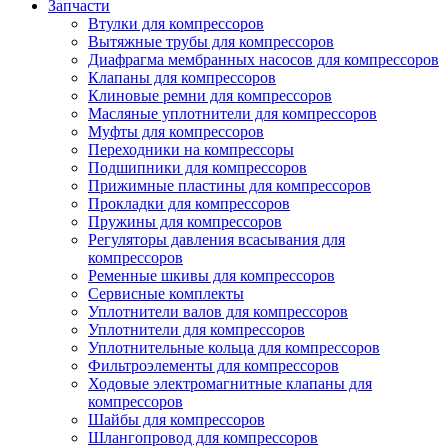
Запчасти
Втулки для компрессоров
Вытяжные трубы для компрессоров
Диафрагма мембранных насосов для компрессоров
Клапаны для компрессоров
Клиновые ремни для компрессоров
Масляные уплотнители для компрессоров
Муфты для компрессоров
Переходники на компрессоры
Подшипники для компрессоров
Прижимные пластины для компрессоров
Прокладки для компрессоров
Пружины для компрессоров
Регуляторы давления всасывания для
компрессоров
Ременные шкивы для компрессоров
Сервисные комплекты
Уплотнители валов для компрессоров
Уплотнители для компрессоров
Уплотнительные кольца для компрессоров
Фильтроэлементы для компрессоров
Ходовые электромагнитные клапаны для
компрессоров
Шайбы для компрессоров
Шлангопровод для компрессоров