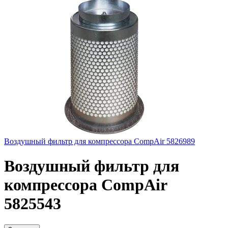
Воздушный фильтр для компрессора CompAir 5826989
Воздушный фильтр для
компрессора CompAir
5825543