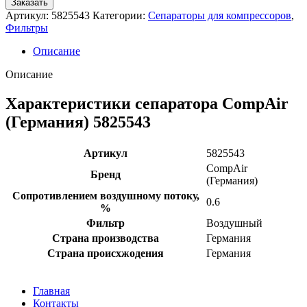
Заказать
Артикул:
5825543
Категории:
Сепараторы для компрессоров
,
Фильтры
Описание
Описание
Характеристики сепаратора CompAir
(Германия) 5825543
Артикул
5825543
CompAir
Бренд
(Германия)
Сопротивлением воздушному потоку,
0.6
%
Фильтр
Воздушный
Страна производства
Германия
Страна происхжодения
Германия
Главная
Контакты