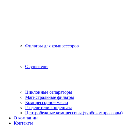
Фильтры для компрессоров
Осушители
Циклонные сепараторы
Магистральные фильтры
Компрессорное масло
Разделители конденсата
Центробежные компрессоры (турбокомпрессоры)
О компании
Контакты