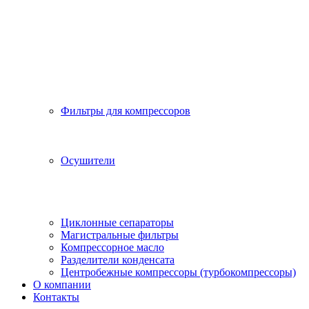
Фильтры для компрессоров
Осушители
Циклонные сепараторы
Магистральные фильтры
Компрессорное масло
Разделители конденсата
Центробежные компрессоры (турбокомпрессоры)
О компании
Контакты