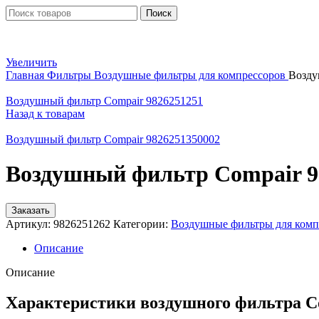
Поиск
Увеличить
Главная
Фильтры
Воздушные фильтры для компрессоров
Возду
Воздушный фильтр Compair 9826251251
Назад к товарам
Воздушный фильтр Compair 9826251350002
Воздушный фильтр Compair 9
Заказать
Артикул:
9826251262
Категории:
Воздушные фильтры для комп
Описание
Описание
Характеристики воздушного фильтра C