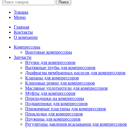
Поиск
Товары
Меню
Главная
Контакты
О компании
Компрессоры
Винтовые компрессоры
Запчасти
Втулки для компрессоров
Вытяжные трубы для компрессоров
Диафрагма мембранных насосов для компрессоров
Клапаны для компрессоров
Клиновые ремни для компрессоров
Масляные уплотнители для компрессоров
Муфты для компрессоров
Переходники на компрессоры
Подшипники для компрессоров
Прижимные пластины для компрессоров
Прокладки для компрессоров
Пружины для компрессоров
Регуляторы давления всасывания для компрессоров