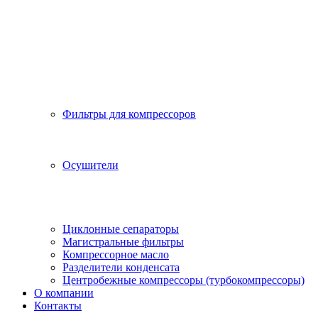
Фильтры для компрессоров
Осушители
Циклонные сепараторы
Магистральные фильтры
Компрессорное масло
Разделители конденсата
Центробежные компрессоры (турбокомпрессоры)
О компании
Контакты