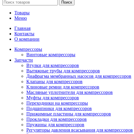
Поиск
Товары
Меню
Главная
Контакты
О компании
Компрессоры
Винтовые компрессоры
Запчасти
Втулки для компрессоров
Вытяжные трубы для компрессоров
Диафрагма мембранных насосов для компрессоров
Клапаны для компрессоров
Клиновые ремни для компрессоров
Масляные уплотнители для компрессоров
Муфты для компрессоров
Переходники на компрессоры
Подшипники для компрессоров
Прижимные пластины для компрессоров
Прокладки для компрессоров
Пружины для компрессоров
Регуляторы давления всасывания для компрессоров