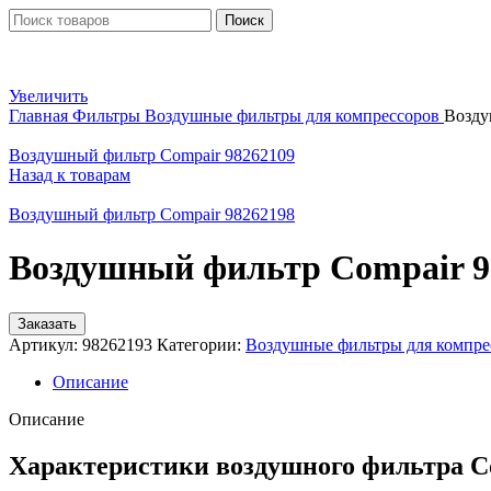
Поиск
Увеличить
Главная
Фильтры
Воздушные фильтры для компрессоров
Возду
Воздушный фильтр Compair 98262109
Назад к товарам
Воздушный фильтр Compair 98262198
Воздушный фильтр Compair 9
Заказать
Артикул:
98262193
Категории:
Воздушные фильтры для компре
Описание
Описание
Характеристики воздушного фильтра C