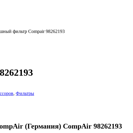
шный фильтр Compair 98262193
8262193
ссоров
,
Фильтры
ompAir (Германия) CompAir 98262193