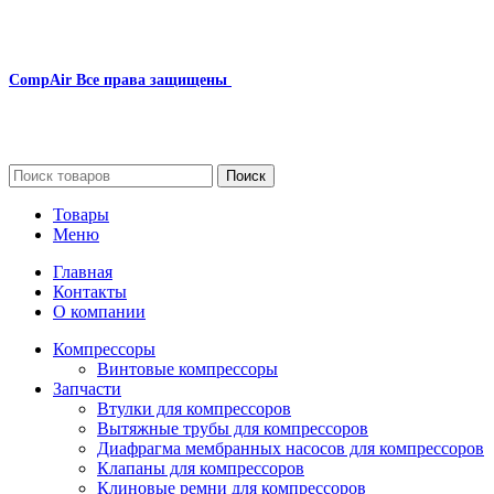
CompAir
Все права защищены
2024
Сайт несет информационный характер и ни при каких
обстоятельствах не является публичной офертой.
Поиск
Товары
Меню
Главная
Контакты
О компании
Компрессоры
Винтовые компрессоры
Запчасти
Втулки для компрессоров
Вытяжные трубы для компрессоров
Диафрагма мембранных насосов для компрессоров
Клапаны для компрессоров
Клиновые ремни для компрессоров