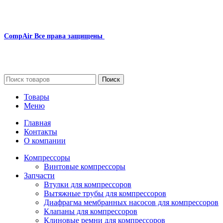
CompAir
Все права защищены
2024
Сайт несет информационный характер и ни при каких
обстоятельствах не является публичной офертой.
Поиск
Товары
Меню
Главная
Контакты
О компании
Компрессоры
Винтовые компрессоры
Запчасти
Втулки для компрессоров
Вытяжные трубы для компрессоров
Диафрагма мембранных насосов для компрессоров
Клапаны для компрессоров
Клиновые ремни для компрессоров