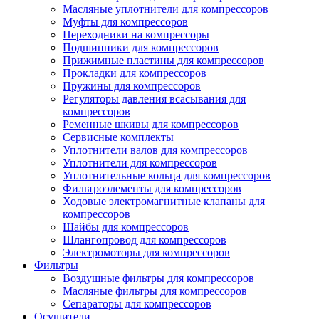
Масляные уплотнители для компрессоров
Муфты для компрессоров
Переходники на компрессоры
Подшипники для компрессоров
Прижимные пластины для компрессоров
Прокладки для компрессоров
Пружины для компрессоров
Регуляторы давления всасывания для
компрессоров
Ременные шкивы для компрессоров
Сервисные комплекты
Уплотнители валов для компрессоров
Уплотнители для компрессоров
Уплотнительные кольца для компрессоров
Фильтроэлементы для компрессоров
Ходовые электромагнитные клапаны для
компрессоров
Шайбы для компрессоров
Шлангопровод для компрессоров
Электромоторы для компрессоров
Фильтры
Воздушные фильтры для компрессоров
Масляные фильтры для компрессоров
Сепараторы для компрессоров
Осушители