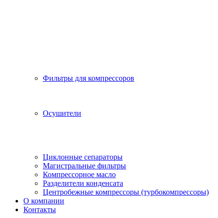
Фильтры для компрессоров
Осушители
Циклонные сепараторы
Магистральные фильтры
Компрессорное масло
Разделители конденсата
Центробежные компрессоры (турбокомпрессоры)
О компании
Контакты