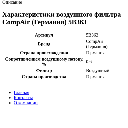
Описание
Характеристики воздушного фильтра
CompAir (Германия) 5B363
Артикул
5B363
CompAir
Бренд
(Германия)
Страна происхождения
Германия
Сопротивлением воздушному потоку,
0.6
%
Фильтр
Воздушный
Страна производства
Германия
Главная
Контакты
О компании
Наша почта:
info@compair-zip.ru