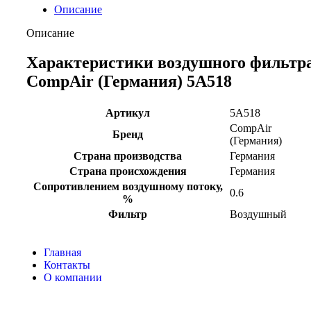
Описание
Описание
Характеристики воздушного фильтр
CompAir (Германия) 5A518
Артикул
5A518
CompAir
Бренд
(Германия)
Страна производства
Германия
Страна происхождения
Германия
Сопротивлением воздушному потоку,
0.6
%
Фильтр
Воздушный
Главная
Контакты
О компании