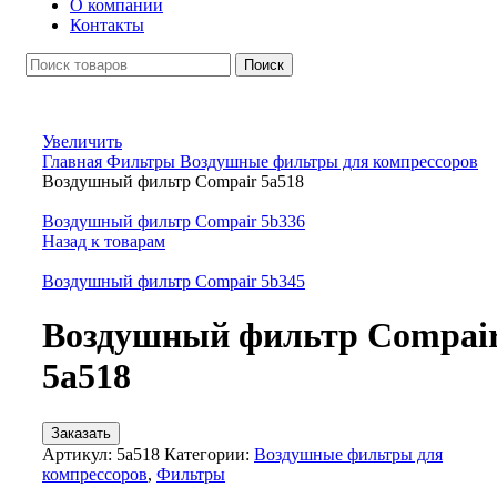
О компании
Контакты
Поиск
Увеличить
Главная
Фильтры
Воздушные фильтры для компрессоров
Воздушный фильтр Compair 5a518
Воздушный фильтр Compair 5b336
Назад к товарам
Воздушный фильтр Compair 5b345
Воздушный фильтр Compai
5a518
Заказать
Артикул:
5a518
Категории:
Воздушные фильтры для
компрессоров
,
Фильтры