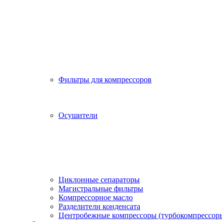
Фильтры для компрессоров
Осушители
Циклонные сепараторы
Магистральные фильтры
Компрессорное масло
Разделители конденсата
Центробежные компрессоры (турбокомпрессор