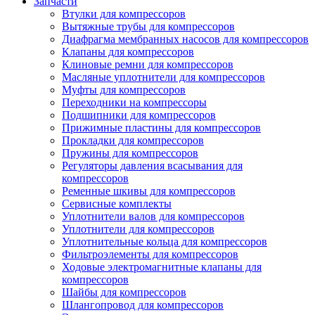
Запчасти
Втулки для компрессоров
Вытяжные трубы для компрессоров
Диафрагма мембранных насосов для компрессоров
Клапаны для компрессоров
Клиновые ремни для компрессоров
Масляные уплотнители для компрессоров
Муфты для компрессоров
Переходники на компрессоры
Подшипники для компрессоров
Прижимные пластины для компрессоров
Прокладки для компрессоров
Пружины для компрессоров
Регуляторы давления всасывания для
компрессоров
Ременные шкивы для компрессоров
Сервисные комплекты
Уплотнители валов для компрессоров
Уплотнители для компрессоров
Уплотнительные кольца для компрессоров
Фильтроэлементы для компрессоров
Ходовые электромагнитные клапаны для
компрессоров
Шайбы для компрессоров
Шлангопровод для компрессоров