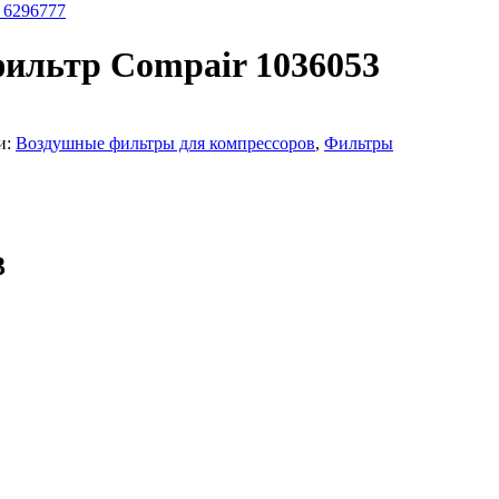
 6296777
ильтр Compair 1036053
и:
Воздушные фильтры для компрессоров
,
Фильтры
3