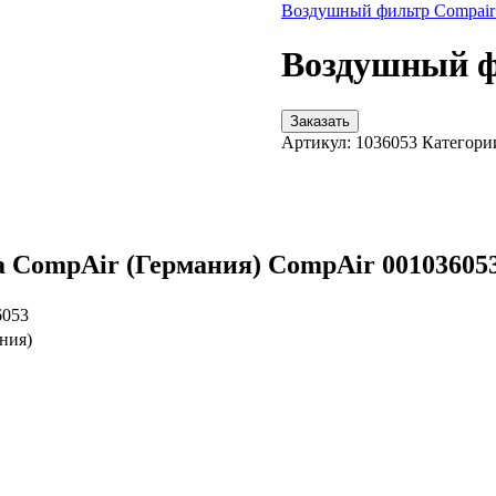
Воздушный фильтр Compair
Воздушный ф
Заказать
Артикул:
1036053
Категори
 CompAir (Германия) CompAir 00103605
6053
ния)