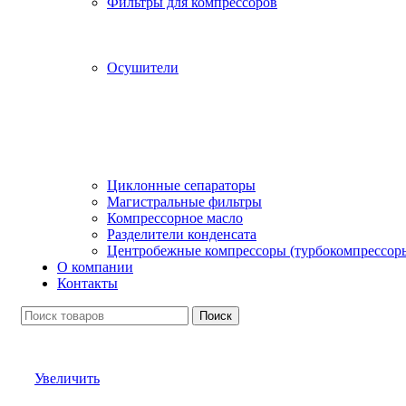
Фильтры для компрессоров
Осушители
Циклонные сепараторы
Магистральные фильтры
Компрессорное масло
Разделители конденсата
Центробежные компрессоры (турбокомпрессор
О компании
Контакты
Поиск
Увеличить