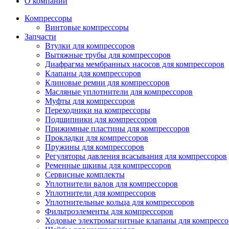
О компании
Компрессоры
Винтовые компрессоры
Запчасти
Втулки для компрессоров
Вытяжные трубы для компрессоров
Диафрагма мембранных насосов для компрессоров
Клапаны для компрессоров
Клиновые ремни для компрессоров
Масляные уплотнители для компрессоров
Муфты для компрессоров
Переходники на компрессоры
Подшипники для компрессоров
Прижимные пластины для компрессоров
Прокладки для компрессоров
Пружины для компрессоров
Регуляторы давления всасывания для компрессоров
Ременные шкивы для компрессоров
Сервисные комплекты
Уплотнители валов для компрессоров
Уплотнители для компрессоров
Уплотнительные кольца для компрессоров
Фильтроэлементы для компрессоров
Ходовые электромагнитные клапаны для компрессо