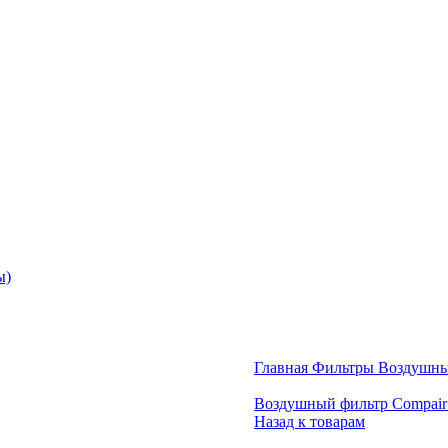
ы)
Главная
Фильтры
Воздушны
Воздушный фильтр Compair
Назад к товарам