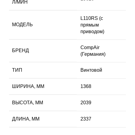
Л/МИН
L110RS (с
МОДЕЛЬ
прямым
приводом)
CompAir
БРЕНД
(Германия)
ТИП
Винтовой
ШИРИНА, ММ
1368
ВЫСОТА, ММ
2039
ДЛИНА, ММ
2337