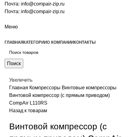
Почта:
info@compair-zip.ru
Почта:
info@compair-zip.ru
Меню
ГЛАВНАЯ
КАТЕГОРИИ
О КОМПАНИИ
КОНТАКТЫ
Поиск
Увеличить
Главная
Компрессоры
Винтовые компрессоры
Винтовой компрессор (с прямым приводом)
CompAir L110RS
Назад к товарам
Винтовой компрессор (с