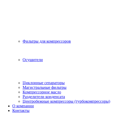
Фильтры для компрессоров
Осушители
Циклонные сепараторы
Магистральные фильтры
Компрессорное масло
Разделители конденсата
Центробежные компрессоры (турбокомпрессоры)
О компании
Контакты