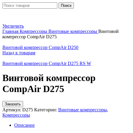
Поиск
Увеличить
Главная
Компрессоры
Винтовые компрессоры
Винтовой
компрессор CompAir D275
Винтовой компрессор CompAir D250
Назад к товарам
Винтовой компрессор CompAir D275 RS W
Винтовой компрессор
CompAir D275
Заказать
Артикул:
D275
Категории:
Винтовые компрессоры
,
Компрессоры
Описание