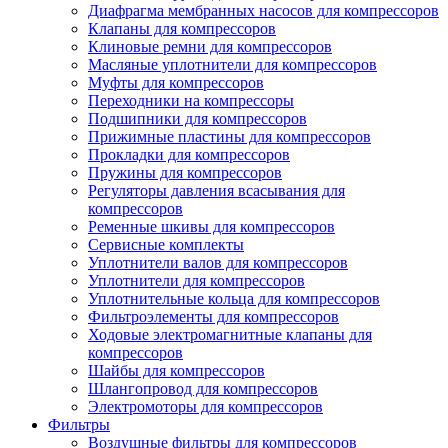
Диафрагма мембранных насосов для компрессоров
Клапаны для компрессоров
Клиновые ремни для компрессоров
Масляные уплотнители для компрессоров
Муфты для компрессоров
Переходники на компрессоры
Подшипники для компрессоров
Прижимные пластины для компрессоров
Прокладки для компрессоров
Пружины для компрессоров
Регуляторы давления всасывания для
компрессоров
Ременные шкивы для компрессоров
Сервисные комплекты
Уплотнители валов для компрессоров
Уплотнители для компрессоров
Уплотнительные кольца для компрессоров
Фильтроэлементы для компрессоров
Ходовые электромагнитные клапаны для
компрессоров
Шайбы для компрессоров
Шлангопровод для компрессоров
Электромоторы для компрессоров
Фильтры
Воздушные фильтры для компрессоров