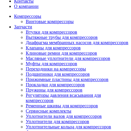
Контакты
О компании
Компрессоры
Винтовые компрессоры
Запчасти
Втулки для компрессоров
Вытяжные трубы для компрессоров
Диафрагма мембранных насосов для компрессоров
Клапаны для компрессоров
Клиновые ремни для компрессоров
Масляные уплотнители для компрессоров
Муфты для компрессоров
Переходники на компрессоры
Подшипники для компрессоров
Прижимные пластины для компрессоров
Прокладки для компрессоров
Пружины для компрессоров
Регуляторы давления всасывания для
компрессоров
Ременные шкивы для компрессоров
Сервисные комплекты
Уплотнители валов для компрессоров
Уплотнители для компрессоров
Уплотнительные кольца для компрессоров