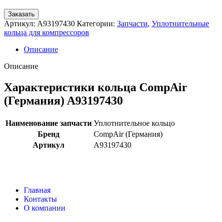
Заказать
Артикул:
A93197430
Категории:
Запчасти
,
Уплотнительные
кольца для компрессоров
Описание
Описание
Характеристики кольца CompAir
(Германия) A93197430
Наименование запчасти
Уплотнительное кольцо
Бренд
CompAir (Германия)
Артикул
A93197430
Главная
Контакты
О компании