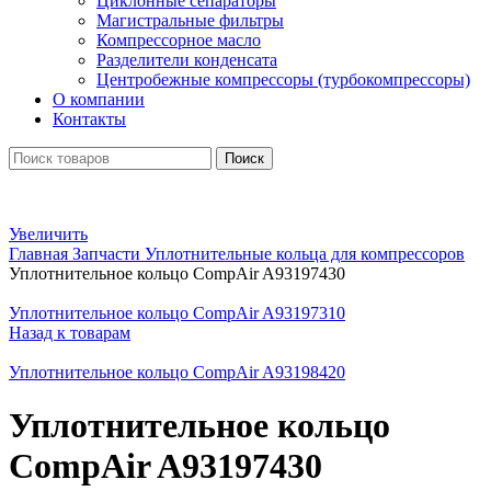
Циклонные сепараторы
Магистральные фильтры
Компрессорное масло
Разделители конденсата
Центробежные компрессоры (турбокомпрессоры)
О компании
Контакты
Поиск
Увеличить
Главная
Запчасти
Уплотнительные кольца для компрессоров
Уплотнительное кольцо CompAir A93197430
Уплотнительное кольцо CompAir A93197310
Назад к товарам
Уплотнительное кольцо CompAir A93198420
Уплотнительное кольцо
CompAir A93197430