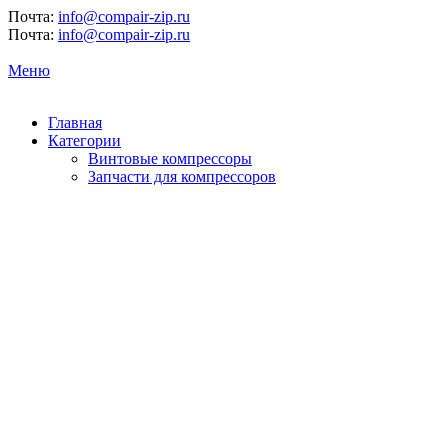
Почта:
info@compair-zip.ru
Почта:
info@compair-zip.ru
Меню
Главная
Категории
Винтовые компрессоры
Запчасти для компрессоров