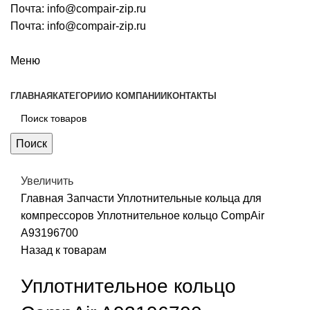
Почта:
info@compair-zip.ru
Почта:
info@compair-zip.ru
Меню
ГЛАВНАЯ
КАТЕГОРИИ
О КОМПАНИИ
КОНТАКТЫ
Поиск
Увеличить
Главная
Запчасти
Уплотнительные кольца для
компрессоров
Уплотнительное кольцо CompAir
A93196700
Назад к товарам
Уплотнительное кольцо