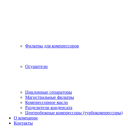
Фильтры для компрессоров
Осушители
Циклонные сепараторы
Магистральные фильтры
Компрессорное масло
Разделители конденсата
Центробежные компрессоры (турбокомпрессоры)
О компании
Контакты