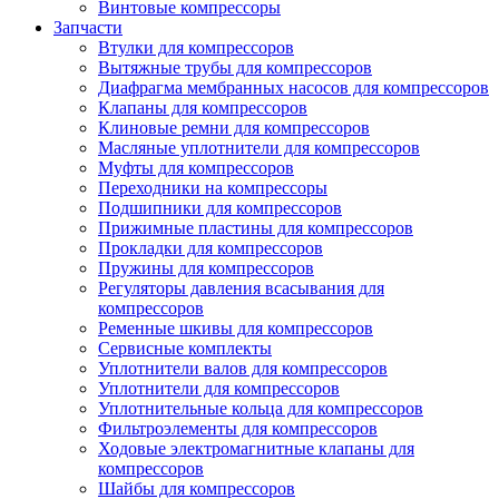
Винтовые компрессоры
Запчасти
Втулки для компрессоров
Вытяжные трубы для компрессоров
Диафрагма мембранных насосов для компрессоров
Клапаны для компрессоров
Клиновые ремни для компрессоров
Масляные уплотнители для компрессоров
Муфты для компрессоров
Переходники на компрессоры
Подшипники для компрессоров
Прижимные пластины для компрессоров
Прокладки для компрессоров
Пружины для компрессоров
Регуляторы давления всасывания для
компрессоров
Ременные шкивы для компрессоров
Сервисные комплекты
Уплотнители валов для компрессоров
Уплотнители для компрессоров
Уплотнительные кольца для компрессоров
Фильтроэлементы для компрессоров
Ходовые электромагнитные клапаны для
компрессоров
Шайбы для компрессоров