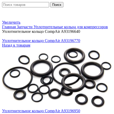
Поиск
Увеличить
Главная
Запчасти
Уплотнительные кольца для компрессоров
Уплотнительное кольцо CompAir A93196640
Уплотнительное кольцо CompAir A93196770
Назад к товарам
Уплотнительное кольцо CompAir A93196950