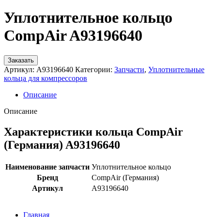
Уплотнительное кольцо
CompAir A93196640
Заказать
Артикул:
A93196640
Категории:
Запчасти
,
Уплотнительные
кольца для компрессоров
Описание
Описание
Характеристики кольца CompAir
(Германия) A93196640
Наименование запчасти
Уплотнительное кольцо
Бренд
CompAir (Германия)
Артикул
A93196640
Главная