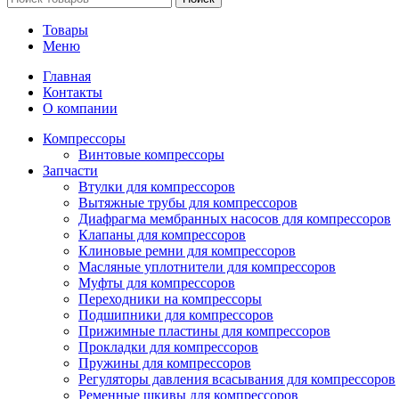
Товары
Меню
Главная
Контакты
О компании
Компрессоры
Винтовые компрессоры
Запчасти
Втулки для компрессоров
Вытяжные трубы для компрессоров
Диафрагма мембранных насосов для компрессоров
Клапаны для компрессоров
Клиновые ремни для компрессоров
Масляные уплотнители для компрессоров
Муфты для компрессоров
Переходники на компрессоры
Подшипники для компрессоров
Прижимные пластины для компрессоров
Прокладки для компрессоров
Пружины для компрессоров
Регуляторы давления всасывания для компрессоров
Ременные шкивы для компрессоров