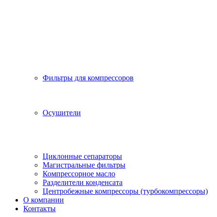
Фильтры для компрессоров
Осушители
Циклонные сепараторы
Магистральные фильтры
Компрессорное масло
Разделители конденсата
Центробежные компрессоры (турбокомпрессоры)
О компании
Контакты