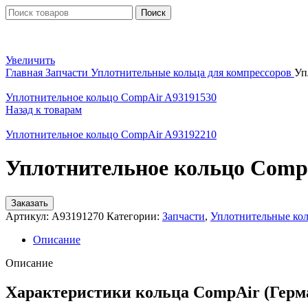
Поиск
Увеличить
Главная
Запчасти
Уплотнительные кольца для компрессоров
Уп
Уплотнительное кольцо CompAir A93191530
Назад к товарам
Уплотнительное кольцо CompAir A93192210
Уплотнительное кольцо Comp
Заказать
Артикул:
A93191270
Категории:
Запчасти
,
Уплотнительные кол
Описание
Описание
Характеристики кольца CompAir (Герм