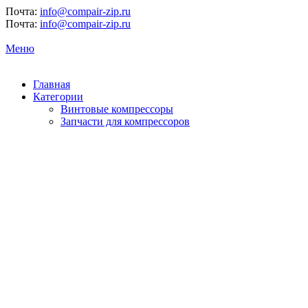
Почта:
info@compair-zip.ru
Почта:
info@compair-zip.ru
Меню
Главная
Категории
Винтовые компрессоры
Запчасти для компрессоров