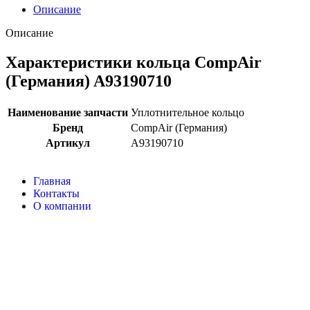
Описание
Описание
Характеристики кольца CompAir
(Германия) A93190710
Наименование запчасти
Уплотнительное кольцо
Бренд
CompAir (Германия)
Артикул
A93190710
Главная
Контакты
О компании
Наша почта:
info@compair-zip.ru