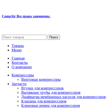
CompAir
Все права защищены
2024
Сайт несет информационный характер и ни при каких
обстоятельствах не является публичной офертой.
Поиск
Товары
Меню
Главная
Контакты
О компании
Компрессоры
Винтовые компрессоры
Запчасти
Втулки для компрессоров
Вытяжные трубы для компрессоров
Диафрагма мембранных насосов для компрессоров
Клапаны для компрессоров
Клиновые ремни для компрессоров