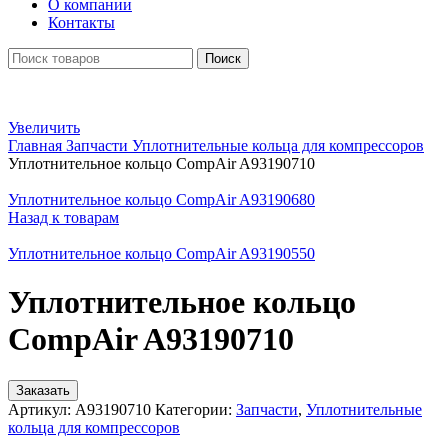
О компании
Контакты
Поиск
Увеличить
Главная
Запчасти
Уплотнительные кольца для компрессоров
Уплотнительное кольцо CompAir A93190710
Уплотнительное кольцо CompAir A93190680
Назад к товарам
Уплотнительное кольцо CompAir A93190550
Уплотнительное кольцо
CompAir A93190710
Заказать
Артикул:
A93190710
Категории:
Запчасти
,
Уплотнительные
кольца для компрессоров