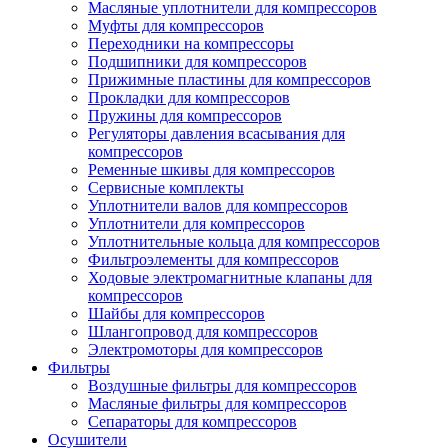
Масляные уплотнители для компрессоров
Муфты для компрессоров
Переходники на компрессоры
Подшипники для компрессоров
Прижимные пластины для компрессоров
Прокладки для компрессоров
Пружины для компрессоров
Регуляторы давления всасывания для
компрессоров
Ременные шкивы для компрессоров
Сервисные комплекты
Уплотнители валов для компрессоров
Уплотнители для компрессоров
Уплотнительные кольца для компрессоров
Фильтроэлементы для компрессоров
Ходовые электромагнитные клапаны для
компрессоров
Шайбы для компрессоров
Шлангопровод для компрессоров
Электромоторы для компрессоров
Фильтры
Воздушные фильтры для компрессоров
Масляные фильтры для компрессоров
Сепараторы для компрессоров
Осушители