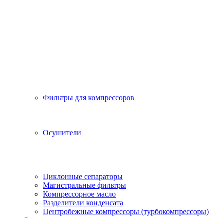
Фильтры для компрессоров
Осушители
Циклонные сепараторы
Магистральные фильтры
Компрессорное масло
Разделители конденсата
Центробежные компрессоры (турбокомпрессоры)