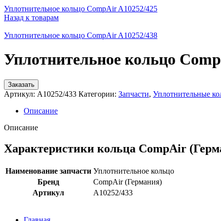
Уплотнительное кольцо CompAir A10252/425
Назад к товарам
Уплотнительное кольцо CompAir A10252/438
Уплотнительное кольцо CompA
Заказать
Артикул:
A10252/433
Категории:
Запчасти
,
Уплотнительные ко
Описание
Описание
Характеристики кольца CompAir (Герма
Наименование запчасти
Уплотнительное кольцо
Бренд
CompAir (Германия)
Артикул
A10252/433
Главная