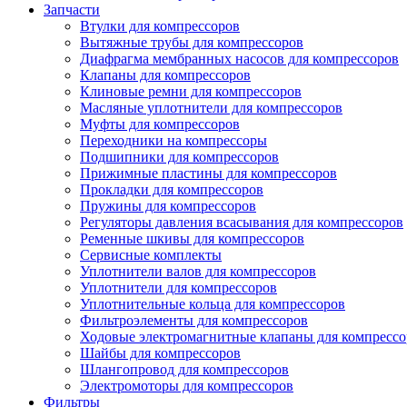
Запчасти
Втулки для компрессоров
Вытяжные трубы для компрессоров
Диафрагма мембранных насосов для компрессоров
Клапаны для компрессоров
Клиновые ремни для компрессоров
Масляные уплотнители для компрессоров
Муфты для компрессоров
Переходники на компрессоры
Подшипники для компрессоров
Прижимные пластины для компрессоров
Прокладки для компрессоров
Пружины для компрессоров
Регуляторы давления всасывания для компрессоров
Ременные шкивы для компрессоров
Сервисные комплекты
Уплотнители валов для компрессоров
Уплотнители для компрессоров
Уплотнительные кольца для компрессоров
Фильтроэлементы для компрессоров
Ходовые электромагнитные клапаны для компрессо
Шайбы для компрессоров
Шлангопровод для компрессоров
Электромоторы для компрессоров
Фильтры