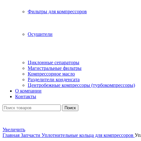
Фильтры для компрессоров
Осушители
Циклонные сепараторы
Магистральные фильтры
Компрессорное масло
Разделители конденсата
Центробежные компрессоры (турбокомпрессоры)
О компании
Контакты
Поиск
Увеличить
Главная
Запчасти
Уплотнительные кольца для компрессоров
Уп