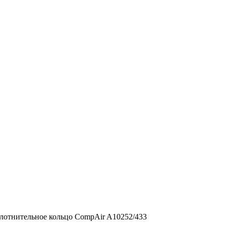
лотнительное кольцо CompAir A10252/433