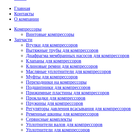
Главная
Контакты
О компании
Компрессоры
Винтовые компрессоры
Запчасти
Втулки для компрессоров
Вытяжные трубы для компрессоров
Диафрагма мембранных насосов для компрессоров
Клапаны для компрессоров
Клиновые ремни для компрессоров
Масляные уплотнители для компрессоров
Муфты для компрессоров
Переходники на компрессоры
Подшипники для компрессоров
Прижимные пластины для компрессоров
Прокладки для компрессоров
Пружины для компрессоров
Регуляторы давления всасывания для компрессоров
Ременные шкивы для компрессоров
Сервисные комплекты
Уплотнители валов для компрессоров
Уплотнители для компрессоров