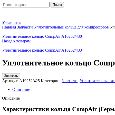
Поиск
Увеличить
Главная
Запчасти
Уплотнительные кольца для компрессоров
Уп
Уплотнительное кольцо CompAir A10252/430
Назад к товарам
Уплотнительное кольцо CompAir A10252/433
Уплотнительное кольцо CompA
Заказать
Артикул:
A10252/425
Категории:
Запчасти
,
Уплотнительные ко
Описание
Описание
Характеристики кольца CompAir (Герма