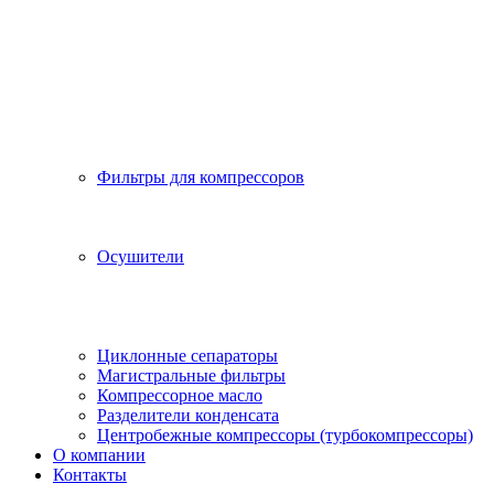
Фильтры для компрессоров
Осушители
Циклонные сепараторы
Магистральные фильтры
Компрессорное масло
Разделители конденсата
Центробежные компрессоры (турбокомпрессоры)
О компании
Контакты