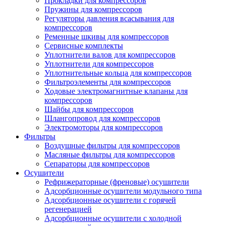
Прокладки для компрессоров
Пружины для компрессоров
Регуляторы давления всасывания для
компрессоров
Ременные шкивы для компрессоров
Сервисные комплекты
Уплотнители валов для компрессоров
Уплотнители для компрессоров
Уплотнительные кольца для компрессоров
Фильтроэлементы для компрессоров
Ходовые электромагнитные клапаны для
компрессоров
Шайбы для компрессоров
Шлангопровод для компрессоров
Электромоторы для компрессоров
Фильтры
Воздушные фильтры для компрессоров
Масляные фильтры для компрессоров
Сепараторы для компрессоров
Осушители
Рефрижераторные (френовые) осушители
Адсорбционные осушители модульного типа
Адсорбционные осушители с горячей
регенерацией
Адсорбционные осушители с холодной