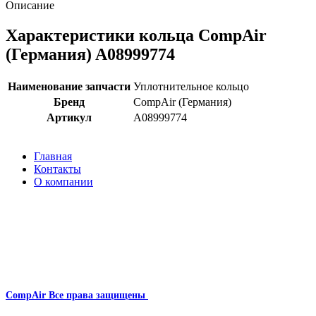
Описание
Характеристики кольца CompAir
(Германия) A08999774
Наименование запчасти
Уплотнительное кольцо
Бренд
CompAir (Германия)
Артикул
A08999774
Главная
Контакты
О компании
Наша почта:
info@compair-zip.ru
CompAir
Все права защищены
2024