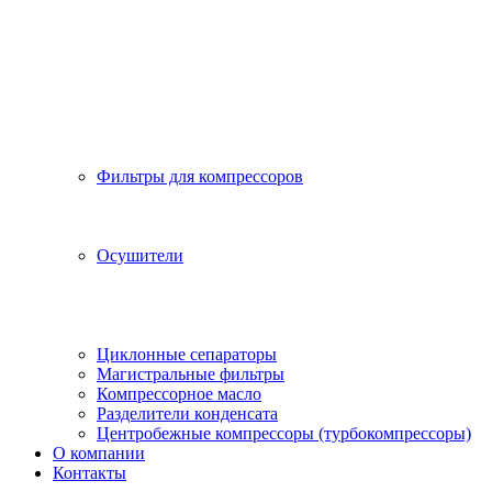
Фильтры для компрессоров
Осушители
Циклонные сепараторы
Магистральные фильтры
Компрессорное масло
Разделители конденсата
Центробежные компрессоры (турбокомпрессоры)
О компании
Контакты