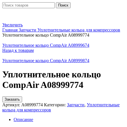
Поиск
Увеличить
Главная
Запчасти
Уплотнительные кольца для компрессоров
Уплотнительное кольцо CompAir A08999774
Уплотнительное кольцо CompAir A08999674
Назад к товарам
Уплотнительное кольцо CompAir A08999874
Уплотнительное кольцо
CompAir A08999774
Заказать
Артикул:
A08999774
Категории:
Запчасти
,
Уплотнительные
кольца для компрессоров
Описание