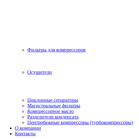
Фильтры для компрессоров
Осушители
Циклонные сепараторы
Магистральные фильтры
Компрессорное масло
Разделители конденсата
Центробежные компрессоры (турбокомпрессоры)
О компании
Контакты