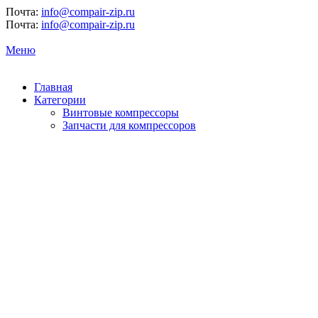
Почта:
info@compair-zip.ru
Почта:
info@compair-zip.ru
Меню
Главная
Категории
Винтовые компрессоры
Запчасти для компрессоров