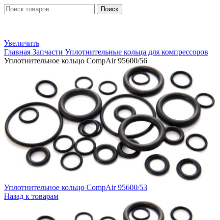
Поиск
Увеличить
Главная
Запчасти
Уплотнительные кольца для компрессоров
Уплотнительное кольцо CompAir 95600/56
Уплотнительное кольцо CompAir 95600/53
Назад к товарам