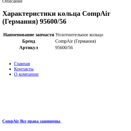
Описание
Характеристики кольца CompAir
(Германия) 95600/56
Наименование запчасти
Уплотнительное кольцо
Бренд
CompAir (Германия)
Артикул
95600/56
Главная
Контакты
О компании
Наша почта:
info@compair-zip.ru
CompAir
Все права защищены
2024