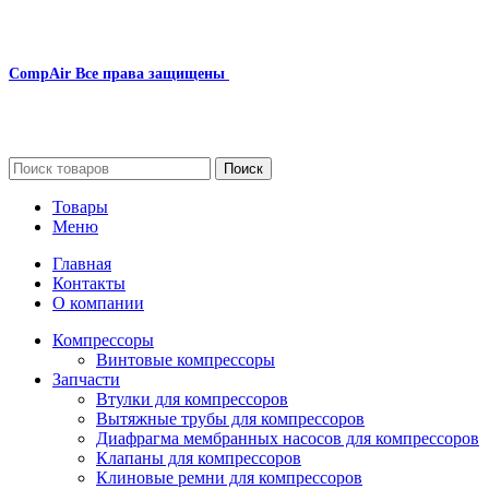
CompAir
Все права защищены
2024
Сайт несет информационный характер и ни при каких
обстоятельствах не является публичной офертой.
Поиск
Товары
Меню
Главная
Контакты
О компании
Компрессоры
Винтовые компрессоры
Запчасти
Втулки для компрессоров
Вытяжные трубы для компрессоров
Диафрагма мембранных насосов для компрессоров
Клапаны для компрессоров
Клиновые ремни для компрессоров