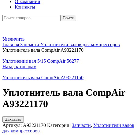
О компании
Контакты
Поиск
Увеличить
Главная
Запчасти
Уплотнители валов для компрессоров
Уплотнитель вала CompAir A93221170
Уплотнение вал 5/15 CompAir 56277
Назад к товарам
Уплотнитель вала CompAir A93221150
Уплотнитель вала CompAir
A93221170
Заказать
Артикул:
A93221170
Категории:
Запчасти
,
Уплотнители валов
для компрессоров