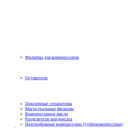
Фильтры для компрессоров
Осушители
Циклонные сепараторы
Магистральные фильтры
Компрессорное масло
Разделители конденсата
Центробежные компрессоры (турбокомпрессоры)