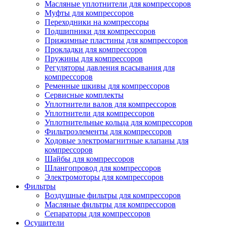
Масляные уплотнители для компрессоров
Муфты для компрессоров
Переходники на компрессоры
Подшипники для компрессоров
Прижимные пластины для компрессоров
Прокладки для компрессоров
Пружины для компрессоров
Регуляторы давления всасывания для
компрессоров
Ременные шкивы для компрессоров
Сервисные комплекты
Уплотнители валов для компрессоров
Уплотнители для компрессоров
Уплотнительные кольца для компрессоров
Фильтроэлементы для компрессоров
Ходовые электромагнитные клапаны для
компрессоров
Шайбы для компрессоров
Шлангопровод для компрессоров
Электромоторы для компрессоров
Фильтры
Воздушные фильтры для компрессоров
Масляные фильтры для компрессоров
Сепараторы для компрессоров
Осушители