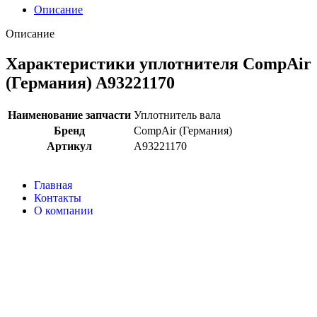
Описание
Описание
Характеристики уплотнителя CompAir
(Германия) A93221170
Наименование запчасти
Уплотнитель вала
Бренд
CompAir (Германия)
Артикул
A93221170
Главная
Контакты
О компании
Наша почта:
info@compair-zip.ru