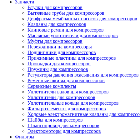
Запчасти
Втулки для компрессоров
Вытяжные трубы для компрессоров
Диафрагма мембранных насосов для компрессоров
Клапаны для компрессоров
Клиновые ремни для компрессоров
Масляные уплотнители для компрессоров
Муфты для компрессоров
Переходники на компрессоры
Подшипники для компрессоров
Прижимные пластины для компрессоров
Прокладки для компрессоров
Пружины для компрессоров
Регуляторы давления всасывания для компрессоров
Ременные шкивы для компрессоров
Сервисные комплекты
Уплотнители валов для компрессоров
Уплотнители для компрессоров
Уплотнительные кольца для компрессоров
Фильтроэлементы для компрессоров
Ходовые электромагнитные клапаны для компрессо
Шайбы для компрессоров
Шлангопровод для компрессоров
Электромоторы для компрессоров
Фильтры