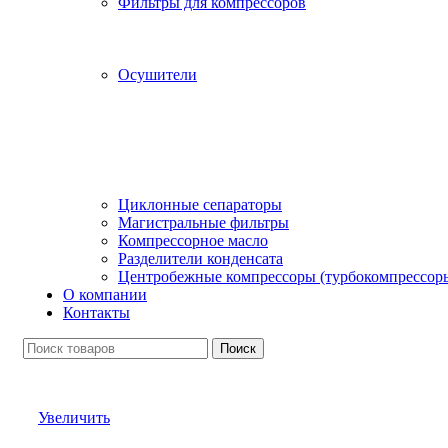
Фильтры для компрессоров
Осушители
Циклонные сепараторы
Магистральные фильтры
Компрессорное масло
Разделители конденсата
Центробежные компрессоры (турбокомпрессор
О компании
Контакты
Поиск
Увеличить