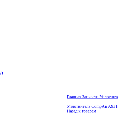
ы)
Главная
Запчасти
Уплотнит
Уплотнитель CompAir A931
Назад к товарам