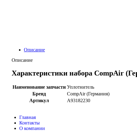
Описание
Описание
Характеристики набора CompAir (Ге
Наименование запчасти
Уплотнитель
Бренд
CompAir (Германия)
Артикул
A93182230
Главная
Контакты
О компании