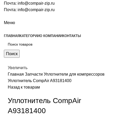
Почта:
info@compair-zip.ru
Почта:
info@compair-zip.ru
Меню
ГЛАВНАЯ
КАТЕГОРИИ
О КОМПАНИИ
КОНТАКТЫ
Поиск
Увеличить
Главная
Запчасти
Уплотнители для компрессоров
Уплотнитель CompAir A93181400
Назад к товарам
Уплотнитель CompAir
A93181400