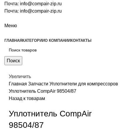
Почта:
info@compair-zip.ru
Почта:
info@compair-zip.ru
Меню
ГЛАВНАЯ
КАТЕГОРИИ
О КОМПАНИИ
КОНТАКТЫ
Поиск
Увеличить
Главная
Запчасти
Уплотнители для компрессоров
Уплотнитель CompAir 98504/87
Назад к товарам
Уплотнитель CompAir
98504/87