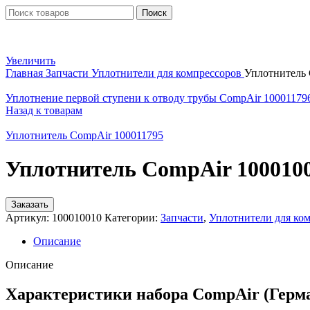
Поиск
Увеличить
Главная
Запчасти
Уплотнители для компрессоров
Уплотнитель 
Уплотнение первой ступени к отводу трубы CompAir 10001179
Назад к товарам
Уплотнитель CompAir 100011795
Уплотнитель CompAir 100010
Заказать
Артикул:
100010010
Категории:
Запчасти
,
Уплотнители для ко
Описание
Описание
Характеристики набора CompAir (Герма