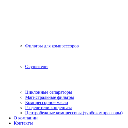
Фильтры для компрессоров
Осушители
Циклонные сепараторы
Магистральные фильтры
Компрессорное масло
Разделители конденсата
Центробежные компрессоры (турбокомпрессоры)
О компании
Контакты