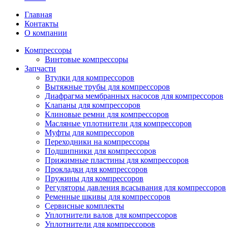
Главная
Контакты
О компании
Компрессоры
Винтовые компрессоры
Запчасти
Втулки для компрессоров
Вытяжные трубы для компрессоров
Диафрагма мембранных насосов для компрессоров
Клапаны для компрессоров
Клиновые ремни для компрессоров
Масляные уплотнители для компрессоров
Муфты для компрессоров
Переходники на компрессоры
Подшипники для компрессоров
Прижимные пластины для компрессоров
Прокладки для компрессоров
Пружины для компрессоров
Регуляторы давления всасывания для компрессоров
Ременные шкивы для компрессоров
Сервисные комплекты
Уплотнители валов для компрессоров
Уплотнители для компрессоров