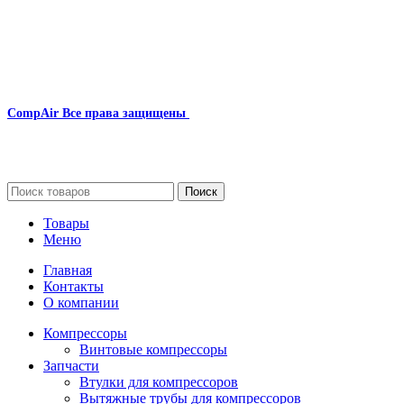
CompAir
Все права защищены
2024
Сайт несет информационный характер и ни при каких
обстоятельствах не является публичной офертой.
Поиск
Товары
Меню
Главная
Контакты
О компании
Компрессоры
Винтовые компрессоры
Запчасти
Втулки для компрессоров
Вытяжные трубы для компрессоров