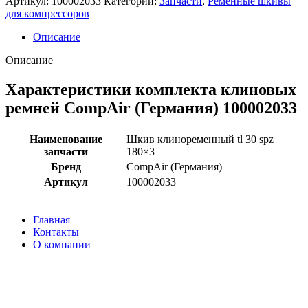
Артикул:
100002033
Категории:
Запчасти
,
Ременные шкивы
для компрессоров
Описание
Описание
Характеристики комплекта клиновых
ремней CompAir (Германия) 100002033
Наименование
Шкив клиноременный tl 30 spz
запчасти
180×3
Бренд
CompAir (Германия)
Артикул
100002033
Главная
Контакты
О компании
Наша почта:
info@compair-zip.ru