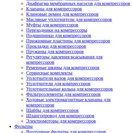
Диафрагма мембранных насосов для компрессоров
Клапаны для компрессоров
Клиновые ремни для компрессоров
Масляные уплотнители для компрессоров
Муфты для компрессоров
Переходники на компрессоры
Подшипники для компрессоров
Прижимные пластины для компрессоров
Прокладки для компрессоров
Пружины для компрессоров
Регуляторы давления всасывания для
компрессоров
Ременные шкивы для компрессоров
Сервисные комплекты
Уплотнители валов для компрессоров
Уплотнители для компрессоров
Уплотнительные кольца для компрессоров
Фильтроэлементы для компрессоров
Ходовые электромагнитные клапаны для
компрессоров
Шайбы для компрессоров
Шлангопровод для компрессоров
Электромоторы для компрессоров
Фильтры
Воздушные фильтры для компрессоров