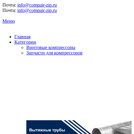
Почта:
info@compair-zip.ru
Почта:
info@compair-zip.ru
Меню
Главная
Категории
Винтовые компрессоры
Запчасти для компрессоров