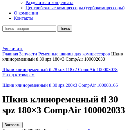
Разделители конденсата
Центробежные компрессоры (турбокомпрессоры)
О компании
Контакты
Поиск
Увеличить
Главная
Запчасти
Ременные шкивы для компрессоров
Шкив
клиноременный tl 30 spz 180×3 CompAir 100002033
Шкив клиноременный tl 28 spz 118x2 CompAir 100003078
Назад к товарам
Шкив клиноременный tl 30 spz 200x3 CompAir 100003165
Шкив клиноременный tl 30
spz 180×3 CompAir 100002033
Заказать