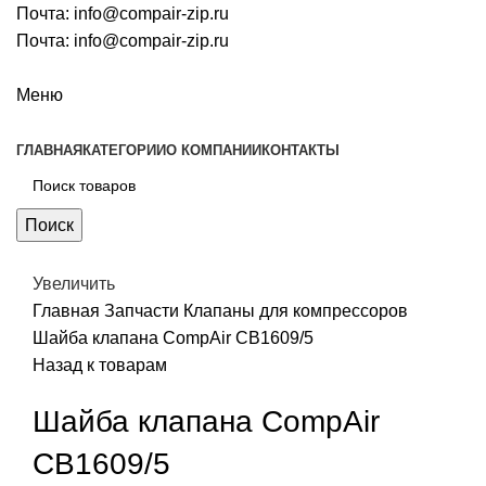
Почта:
info@compair-zip.ru
Почта:
info@compair-zip.ru
Меню
ГЛАВНАЯ
КАТЕГОРИИ
О КОМПАНИИ
КОНТАКТЫ
Поиск
Увеличить
Главная
Запчасти
Клапаны для компрессоров
Шайба клапана CompAir CB1609/5
Назад к товарам
Шайба клапана CompAir
CB1609/5