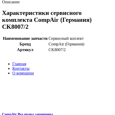
Описание
Характеристики сервисного
комплекта CompAir (Германия)
CK8007/2
Наименование запчасти
Сервисный коплект
Бренд
CompAir (Германия)
Артикул
CK8007/2
Главная
Контакты
О компании
Наша почта:
info@compair-zip.ru
CompAir
Все права защищены
2024