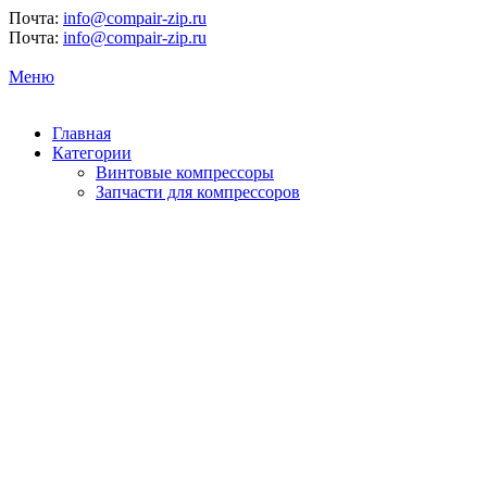
Почта:
info@compair-zip.ru
Почта:
info@compair-zip.ru
Меню
Главная
Категории
Винтовые компрессоры
Запчасти для компрессоров