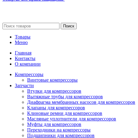
Сайт несет информационный характер и ни при каких
обстоятельствах не является публичной офертой.
Поиск
Товары
Меню
Главная
Контакты
О компании
Компрессоры
Винтовые компрессоры
Запчасти
Втулки для компрессоров
Вытяжные трубы для компрессоров
Диафрагма мембранных насосов для компрессоров
Клапаны для компрессоров
Клиновые ремни для компрессоров
Масляные уплотнители для компрессоров
Муфты для компрессоров
Переходники на компрессоры
Подшипники для компрессоров