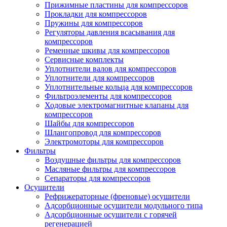
Прижимные пластины для компрессоров
Прокладки для компрессоров
Пружины для компрессоров
Регуляторы давления всасывания для
компрессоров
Ременные шкивы для компрессоров
Сервисные комплекты
Уплотнители валов для компрессоров
Уплотнители для компрессоров
Уплотнительные кольца для компрессоров
Фильтроэлементы для компрессоров
Ходовые электромагнитные клапаны для
компрессоров
Шайбы для компрессоров
Шлангопровод для компрессоров
Электромоторы для компрессоров
Фильтры
Воздушные фильтры для компрессоров
Масляные фильтры для компрессоров
Сепараторы для компрессоров
Осушители
Рефрижераторные (френовые) осушители
Адсорбционные осушители модульного типа
Адсорбционные осушители с горячей
регенерацией