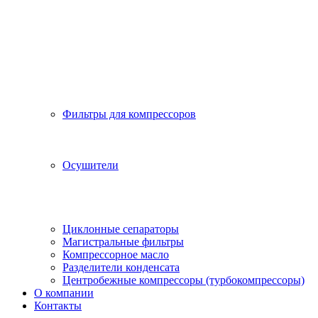
Фильтры для компрессоров
Осушители
Циклонные сепараторы
Магистральные фильтры
Компрессорное масло
Разделители конденсата
Центробежные компрессоры (турбокомпрессоры)
О компании
Контакты