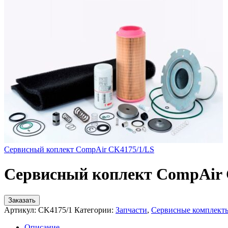
Сервисный коплект CompAir CK4175/1/LS
Сервисный коплект CompAir 
Заказать
Артикул:
CK4175/1
Категории:
Запчасти
,
Сервисные комплект
Описание