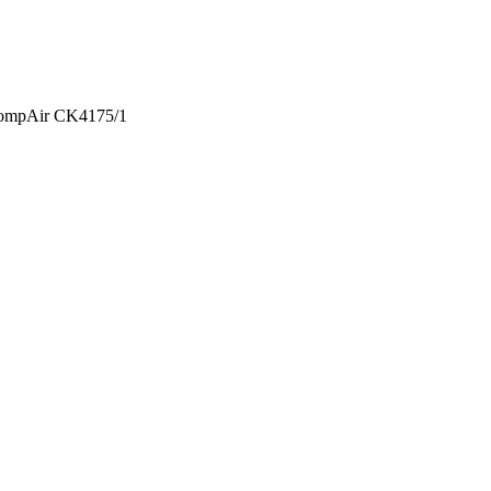
ompAir CK4175/1