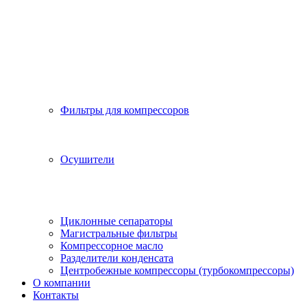
Фильтры для компрессоров
Осушители
Циклонные сепараторы
Магистральные фильтры
Компрессорное масло
Разделители конденсата
Центробежные компрессоры (турбокомпрессоры)
О компании
Контакты