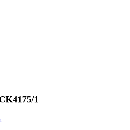
CK4175/1
ы