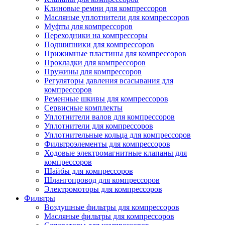
Клиновые ремни для компрессоров
Масляные уплотнители для компрессоров
Муфты для компрессоров
Переходники на компрессоры
Подшипники для компрессоров
Прижимные пластины для компрессоров
Прокладки для компрессоров
Пружины для компрессоров
Регуляторы давления всасывания для
компрессоров
Ременные шкивы для компрессоров
Сервисные комплекты
Уплотнители валов для компрессоров
Уплотнители для компрессоров
Уплотнительные кольца для компрессоров
Фильтроэлементы для компрессоров
Ходовые электромагнитные клапаны для
компрессоров
Шайбы для компрессоров
Шлангопровод для компрессоров
Электромоторы для компрессоров
Фильтры
Воздушные фильтры для компрессоров
Масляные фильтры для компрессоров