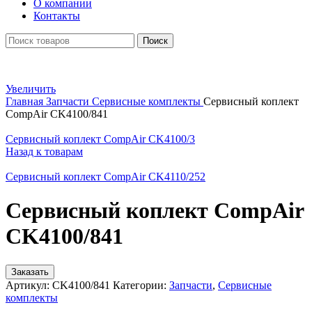
О компании
Контакты
Поиск
Увеличить
Главная
Запчасти
Сервисные комплекты
Сервисный коплект
CompAir CK4100/841
Сервисный коплект CompAir CK4100/3
Назад к товарам
Сервисный коплект CompAir CK4110/252
Сервисный коплект CompAir
CK4100/841
Заказать
Артикул:
CK4100/841
Категории:
Запчасти
,
Сервисные
комплекты