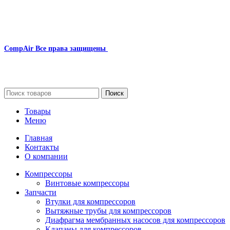
CompAir
Все права защищены
2024
Сайт несет информационный характер и ни при каких
обстоятельствах не является публичной офертой.
Поиск
Товары
Меню
Главная
Контакты
О компании
Компрессоры
Винтовые компрессоры
Запчасти
Втулки для компрессоров
Вытяжные трубы для компрессоров
Диафрагма мембранных насосов для компрессоров
Клапаны для компрессоров