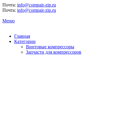
Почта:
info@compair-zip.ru
Почта:
info@compair-zip.ru
Меню
Главная
Категории
Винтовые компрессоры
Запчасти для компрессоров