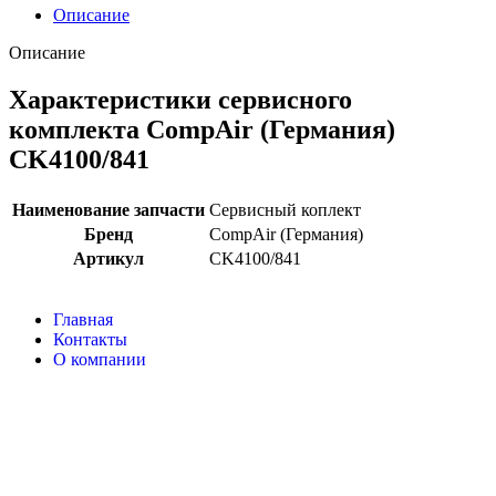
Описание
Описание
Характеристики сервисного
комплекта CompAir (Германия)
CK4100/841
Наименование запчасти
Сервисный коплект
Бренд
CompAir (Германия)
Артикул
CK4100/841
Главная
Контакты
О компании
Наша почта:
info@compair-zip.ru