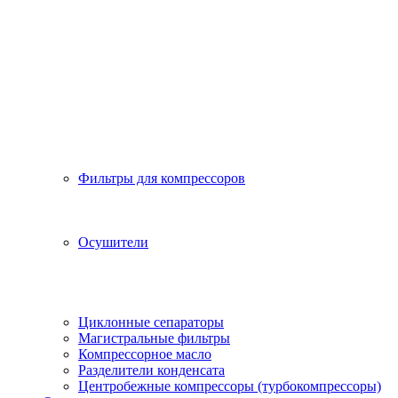
Фильтры для компрессоров
Осушители
Циклонные сепараторы
Магистральные фильтры
Компрессорное масло
Разделители конденсата
Центробежные компрессоры (турбокомпрессоры)