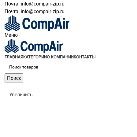
Почта:
info@compair-zip.ru
Почта:
info@compair-zip.ru
Меню
ГЛАВНАЯ
КАТЕГОРИИ
О КОМПАНИИ
КОНТАКТЫ
Поиск
Увеличить