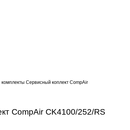
 комплекты
Сервисный коплект CompAir
ект CompAir CK4100/252/RS