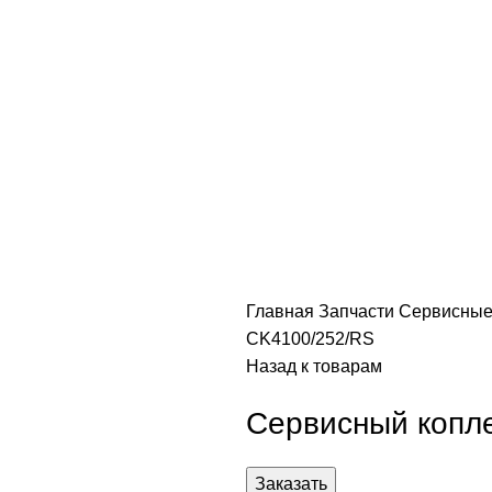
Главная
Запчасти
Сервисные
CK4100/252/RS
Назад к товарам
Сервисный копл
Заказать