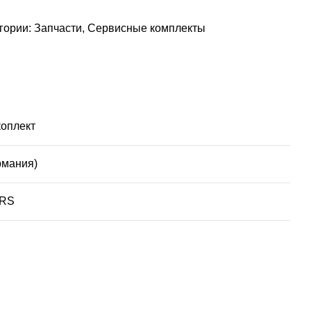
гории:
Запчасти
,
Сервисные комплекты
оплект
рмания)
/RS