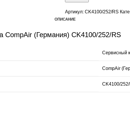
Артикул:
CK4100/252/RS
Кате
ОПИСАНИЕ
а CompAir (Германия) CK4100/252/RS
Сервисный к
CompAir (Ге
CK4100/252