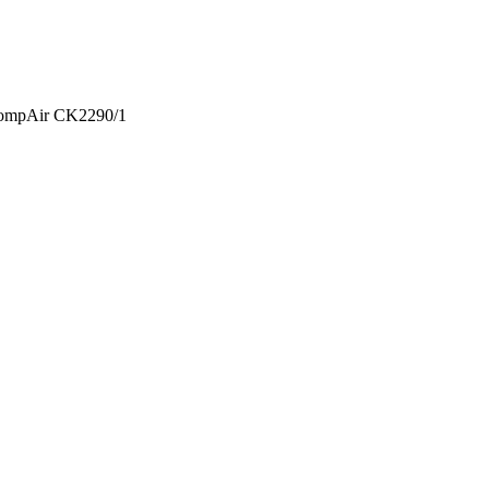
ompAir CK2290/1