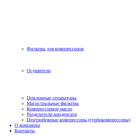
Фильтры для компрессоров
Осушители
Циклонные сепараторы
Магистральные фильтры
Компрессорное масло
Разделители конденсата
Центробежные компрессоры (турбокомпрессоры)
О компании
Контакты