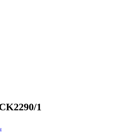
CK2290/1
ы