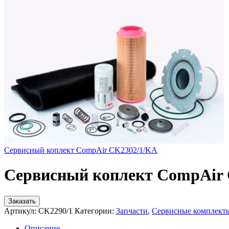
Сервисный коплект CompAir CK2302/1/KA
Сервисный коплект CompAir 
Заказать
Артикул:
CK2290/1
Категории:
Запчасти
,
Сервисные комплект
Описание