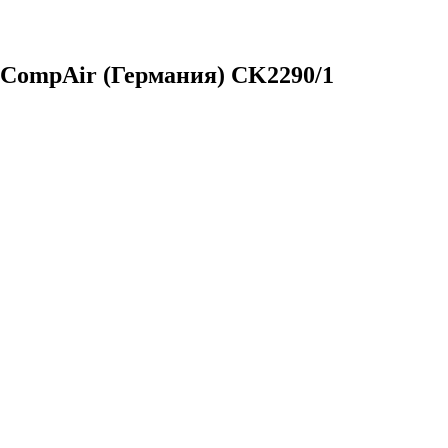
 CompAir (Германия) CK2290/1