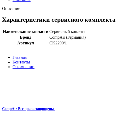
Описание
Характеристики сервисного комплекта
Наименование запчасти
Сервисный коплект
Бренд
CompAir (Германия)
Артикул
CK2290/1
Главная
Контакты
О компании
Наша почта:
info@compair-zip.ru
CompAir
Все права защищены
2024