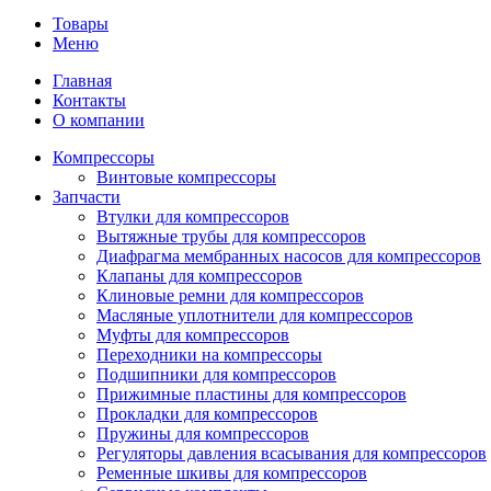
Товары
Меню
Главная
Контакты
О компании
Компрессоры
Винтовые компрессоры
Запчасти
Втулки для компрессоров
Вытяжные трубы для компрессоров
Диафрагма мембранных насосов для компрессоров
Клапаны для компрессоров
Клиновые ремни для компрессоров
Масляные уплотнители для компрессоров
Муфты для компрессоров
Переходники на компрессоры
Подшипники для компрессоров
Прижимные пластины для компрессоров
Прокладки для компрессоров
Пружины для компрессоров
Регуляторы давления всасывания для компрессоров
Ременные шкивы для компрессоров