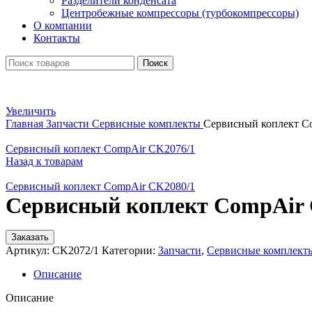
Разделители конденсата
Центробежные компрессоры (турбокомпрессоры)
О компании
Контакты
Поиск
Увеличить
Главная
Запчасти
Сервисные комплекты
Сервисный коплект C
Сервисный коплект CompAir CK2076/1
Назад к товарам
Сервисный коплект CompAir CK2080/1
Сервисный коплект CompAir 
Заказать
Артикул:
CK2072/1
Категории:
Запчасти
,
Сервисные комплект
Описание
Описание