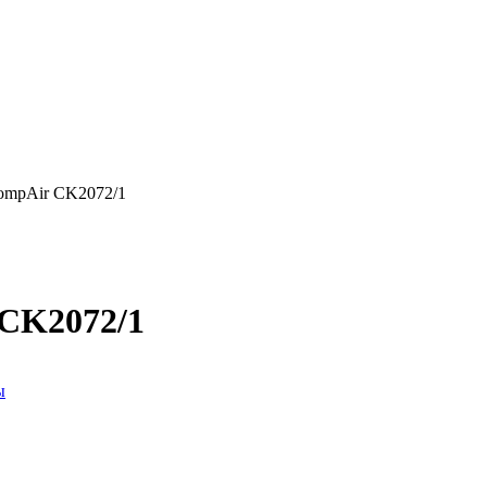
ompAir CK2072/1
CK2072/1
ы