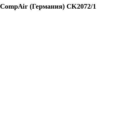
 CompAir (Германия) CK2072/1
вах не является публичной офертой.