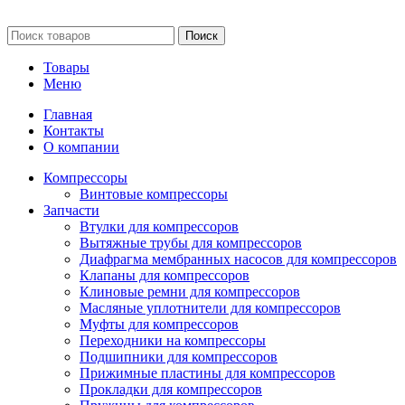
обстоятельствах не является публичной офертой.
Поиск
Товары
Меню
Главная
Контакты
О компании
Компрессоры
Винтовые компрессоры
Запчасти
Втулки для компрессоров
Вытяжные трубы для компрессоров
Диафрагма мембранных насосов для компрессоров
Клапаны для компрессоров
Клиновые ремни для компрессоров
Масляные уплотнители для компрессоров
Муфты для компрессоров
Переходники на компрессоры
Подшипники для компрессоров
Прижимные пластины для компрессоров
Прокладки для компрессоров