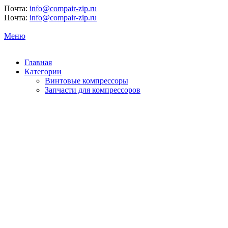
Почта:
info@compair-zip.ru
Почта:
info@compair-zip.ru
Меню
Главная
Категории
Винтовые компрессоры
Запчасти для компрессоров