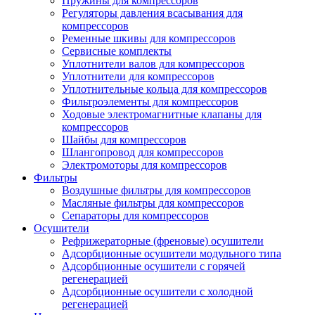
Пружины для компрессоров
Регуляторы давления всасывания для
компрессоров
Ременные шкивы для компрессоров
Сервисные комплекты
Уплотнители валов для компрессоров
Уплотнители для компрессоров
Уплотнительные кольца для компрессоров
Фильтроэлементы для компрессоров
Ходовые электромагнитные клапаны для
компрессоров
Шайбы для компрессоров
Шлангопровод для компрессоров
Электромоторы для компрессоров
Фильтры
Воздушные фильтры для компрессоров
Масляные фильтры для компрессоров
Сепараторы для компрессоров
Осушители
Рефрижераторные (френовые) осушители
Адсорбционные осушители модульного типа
Адсорбционные осушители с горячей
регенерацией
Адсорбционные осушители с холодной
регенерацией