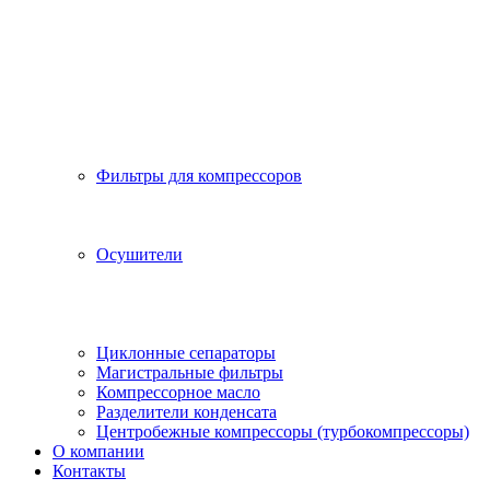
Фильтры для компрессоров
Осушители
Циклонные сепараторы
Магистральные фильтры
Компрессорное масло
Разделители конденсата
Центробежные компрессоры (турбокомпрессоры)
О компании
Контакты