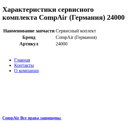
Характеристики сервисного
комплекта CompAir (Германия) 24000
Наименование запчасти
Сервисный коплект
Бренд
CompAir (Германия)
Артикул
24000
Главная
Контакты
О компании
Наша почта:
info@compair-zip.ru
CompAir
Все права защищены
2024
Сайт несет информационный характер и ни при каких