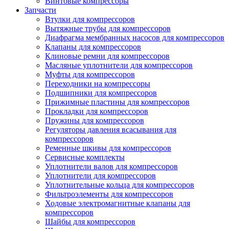
Винтовые компрессоры
Запчасти
Втулки для компрессоров
Вытяжные трубы для компрессоров
Диафрагма мембранных насосов для компрессоров
Клапаны для компрессоров
Клиновые ремни для компрессоров
Масляные уплотнители для компрессоров
Муфты для компрессоров
Переходники на компрессоры
Подшипники для компрессоров
Прижимные пластины для компрессоров
Прокладки для компрессоров
Пружины для компрессоров
Регуляторы давления всасывания для
компрессоров
Ременные шкивы для компрессоров
Сервисные комплекты
Уплотнители валов для компрессоров
Уплотнители для компрессоров
Уплотнительные кольца для компрессоров
Фильтроэлементы для компрессоров
Ходовые электромагнитные клапаны для
компрессоров
Шайбы для компрессоров