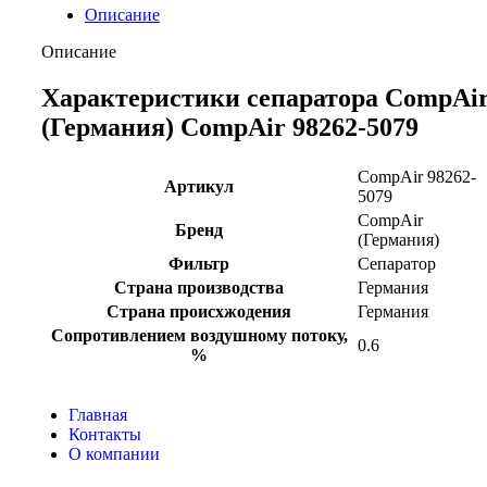
Описание
Описание
Характеристики сепаратора CompAi
(Германия) CompAir 98262-5079
CompAir 98262-
Артикул
5079
CompAir
Бренд
(Германия)
Фильтр
Сепаратор
Страна производства
Германия
Страна происхжодения
Германия
Сопротивлением воздушному потоку,
0.6
%
Главная
Контакты
О компании