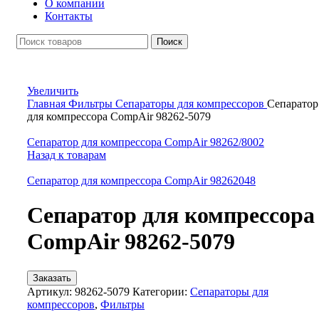
О компании
Контакты
Поиск
Увеличить
Главная
Фильтры
Сепараторы для компрессоров
Сепаратор
для компрессора CompAir 98262-5079
Сепаратор для компрессора CompAir 98262/8002
Назад к товарам
Сепаратор для компрессора CompAir 98262048
Сепаратор для компрессора
CompAir 98262-5079
Заказать
Артикул:
98262-5079
Категории:
Сепараторы для
компрессоров
,
Фильтры