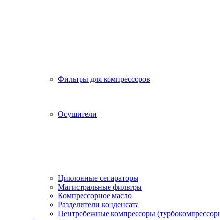
Фильтры для компрессоров
Осушители
Циклонные сепараторы
Магистральные фильтры
Компрессорное масло
Разделители конденсата
Центробежные компрессоры (турбокомпрессор