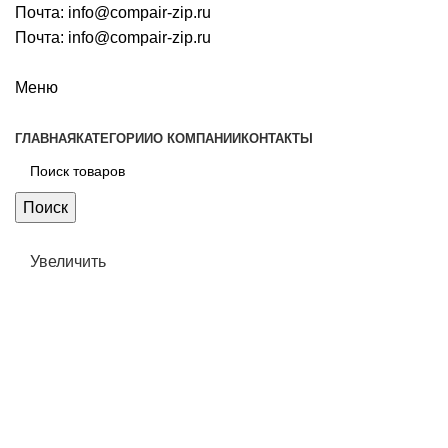
Почта:
info@compair-zip.ru
Почта:
info@compair-zip.ru
Меню
ГЛАВНАЯ
КАТЕГОРИИ
О КОМПАНИИ
КОНТАКТЫ
Поиск
Увеличить