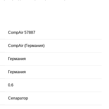
CompAir 57887
CompAir (Германия)
Германия
Германия
0.6
Сепаратор