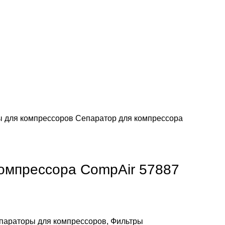
 для компрессоров
Сепаратор для компрессора
омпрессора CompAir 57887
параторы для компрессоров
,
Фильтры