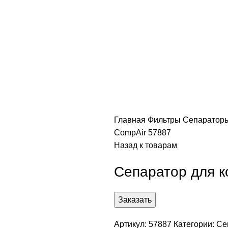
Главная
Фильтры
Сепараторы
CompAir 57887
Назад к товарам
Сепаратор для к
Заказать
Артикул:
57887
Категории:
Се