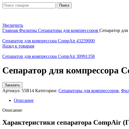
Поиск
Увеличить
Главная
Фильтры
Сепараторы для компрессоров
Сепаратор для
Сепаратор для компрессора CompAir 43259000
Назад к товарам
Сепаратор для компрессора CompAir 30991358
Сепаратор для компрессора C
Заказать
Артикул:
55B14
Категории:
Сепараторы для компрессоров
,
Фил
Описание
Описание
Характеристики сепаратора CompAir (Г