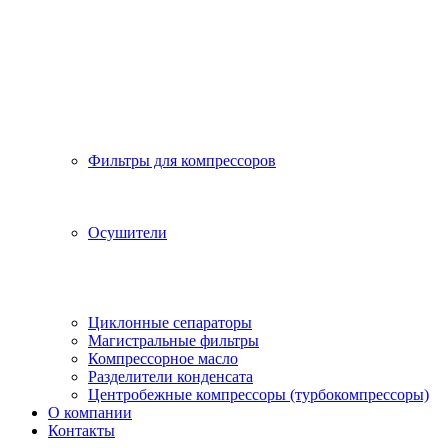
Фильтры для компрессоров
Осушители
Циклонные сепараторы
Магистральные фильтры
Компрессорное масло
Разделители конденсата
Центробежные компрессоры (турбокомпрессоры)
О компании
Контакты