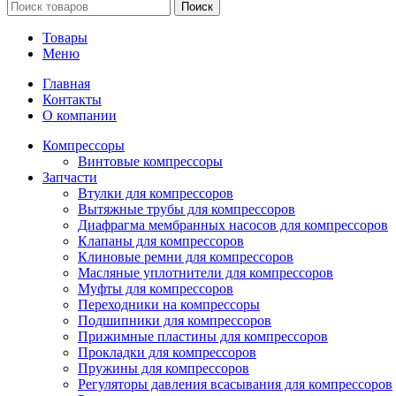
Поиск
Товары
Меню
Главная
Контакты
О компании
Компрессоры
Винтовые компрессоры
Запчасти
Втулки для компрессоров
Вытяжные трубы для компрессоров
Диафрагма мембранных насосов для компрессоров
Клапаны для компрессоров
Клиновые ремни для компрессоров
Масляные уплотнители для компрессоров
Муфты для компрессоров
Переходники на компрессоры
Подшипники для компрессоров
Прижимные пластины для компрессоров
Прокладки для компрессоров
Пружины для компрессоров
Регуляторы давления всасывания для компрессоров