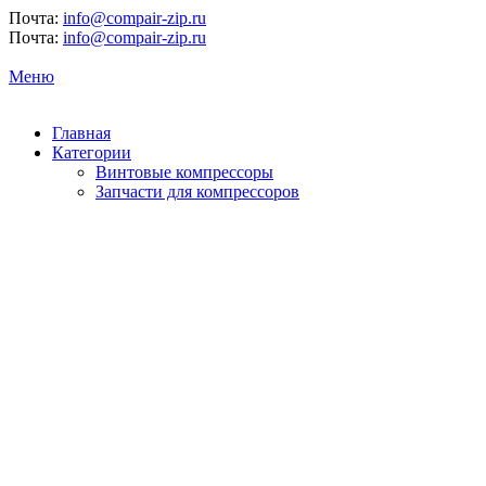
Почта:
info@compair-zip.ru
Почта:
info@compair-zip.ru
Меню
Главная
Категории
Винтовые компрессоры
Запчасти для компрессоров