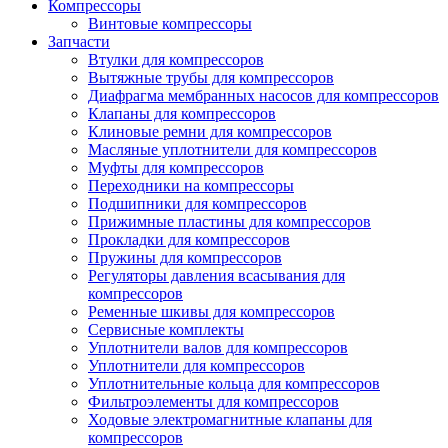
Компрессоры
Винтовые компрессоры
Запчасти
Втулки для компрессоров
Вытяжные трубы для компрессоров
Диафрагма мембранных насосов для компрессоров
Клапаны для компрессоров
Клиновые ремни для компрессоров
Масляные уплотнители для компрессоров
Муфты для компрессоров
Переходники на компрессоры
Подшипники для компрессоров
Прижимные пластины для компрессоров
Прокладки для компрессоров
Пружины для компрессоров
Регуляторы давления всасывания для
компрессоров
Ременные шкивы для компрессоров
Сервисные комплекты
Уплотнители валов для компрессоров
Уплотнители для компрессоров
Уплотнительные кольца для компрессоров
Фильтроэлементы для компрессоров
Ходовые электромагнитные клапаны для
компрессоров