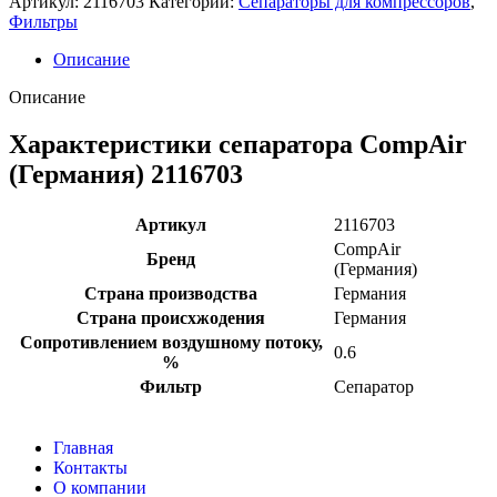
Артикул:
2116703
Категории:
Сепараторы для компрессоров
,
Фильтры
Описание
Описание
Характеристики сепаратора CompAir
(Германия) 2116703
Артикул
2116703
CompAir
Бренд
(Германия)
Страна производства
Германия
Страна происхжодения
Германия
Сопротивлением воздушному потоку,
0.6
%
Фильтр
Сепаратор
Главная
Контакты
О компании