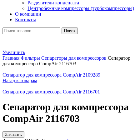
Разделители конденсата
Центробежные компрессоры (турбокомпрессоры)
О компании
Контакты
Поиск
Увеличить
Главная
Фильтры
Сепараторы для компрессоров
Сепаратор
для компрессора CompAir 2116703
Сепаратор для компрессора CompAir 2109289
Назад к товарам
Сепаратор для компрессора CompAir 2116701
Сепаратор для компрессора
CompAir 2116703
Заказать