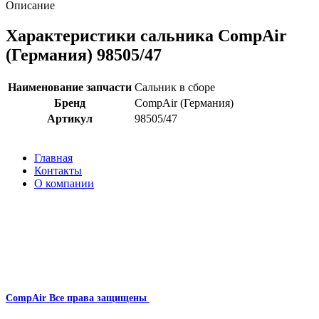
Описание
Характеристики сальника CompAir
(Германия) 98505/47
Наименование запчасти
Сальник в сборе
Бренд
CompAir (Германия)
Артикул
98505/47
Главная
Контакты
О компании
Наша почта:
info@compair-zip.ru
CompAir
Все права защищены
2024