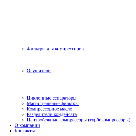
Фильтры для компрессоров
Осушители
Циклонные сепараторы
Магистральные фильтры
Компрессорное масло
Разделители конденсата
Центробежные компрессоры (турбокомпрессоры)
О компании
Контакты