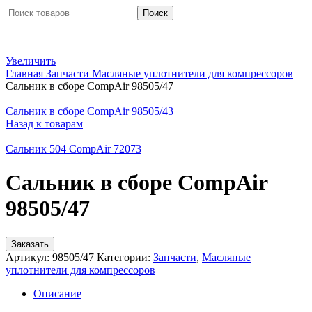
Поиск
Увеличить
Главная
Запчасти
Масляные уплотнители для компрессоров
Сальник в сборе CompAir 98505/47
Сальник в сборе CompAir 98505/43
Назад к товарам
Сальник 504 CompAir 72073
Сальник в сборе CompAir
98505/47
Заказать
Артикул:
98505/47
Категории:
Запчасти
,
Масляные
уплотнители для компрессоров
Описание