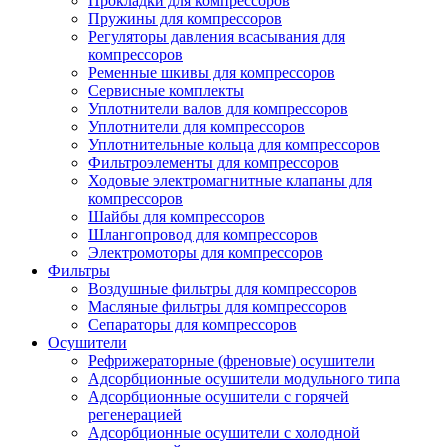
Прокладки для компрессоров
Пружины для компрессоров
Регуляторы давления всасывания для
компрессоров
Ременные шкивы для компрессоров
Сервисные комплекты
Уплотнители валов для компрессоров
Уплотнители для компрессоров
Уплотнительные кольца для компрессоров
Фильтроэлементы для компрессоров
Ходовые электромагнитные клапаны для
компрессоров
Шайбы для компрессоров
Шлангопровод для компрессоров
Электромоторы для компрессоров
Фильтры
Воздушные фильтры для компрессоров
Масляные фильтры для компрессоров
Сепараторы для компрессоров
Осушители
Рефрижераторные (френовые) осушители
Адсорбционные осушители модульного типа
Адсорбционные осушители с горячей
регенерацией
Адсорбционные осушители с холодной