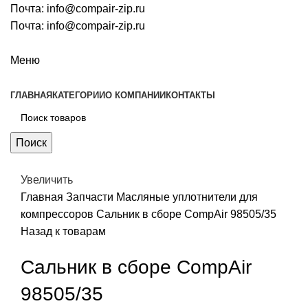
Почта:
info@compair-zip.ru
Почта:
info@compair-zip.ru
Меню
ГЛАВНАЯ
КАТЕГОРИИ
О КОМПАНИИ
КОНТАКТЫ
Поиск
Увеличить
Главная
Запчасти
Масляные уплотнители для
компрессоров
Сальник в сборе CompAir 98505/35
Назад к товарам
Сальник в сборе CompAir
98505/35