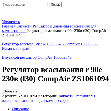
Поиск
Увеличить
Главная
Запчасти
Регуляторы давления всасывания для
компрессоров
Регулятор всасывания r 90e 230в (l30) CompAir
ZS1061094
Регулятор всасывания nw 100 l55-75 CompAir 100006522
Назад к товарам
Впускной регулятор CompAir 100002543
Регулятор всасывания r 90e
230в (l30) CompAir ZS1061094
Заказать
Артикул:
ZS1061094
Категории:
Запчасти
,
Регуляторы
давления всасывания для компрессоров
Описание