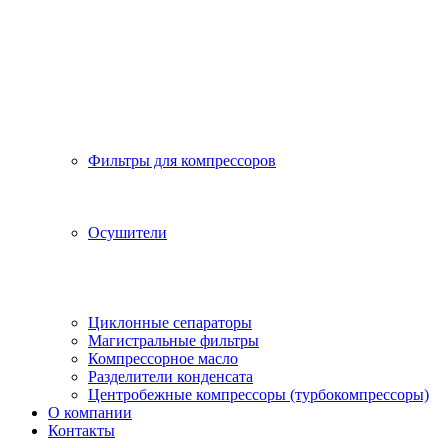
Фильтры для компрессоров
Осушители
Циклонные сепараторы
Магистральные фильтры
Компрессорное масло
Разделители конденсата
Центробежные компрессоры (турбокомпрессоры)
О компании
Контакты