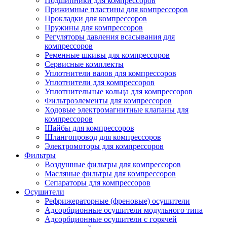
Подшипники для компрессоров
Прижимные пластины для компрессоров
Прокладки для компрессоров
Пружины для компрессоров
Регуляторы давления всасывания для
компрессоров
Ременные шкивы для компрессоров
Сервисные комплекты
Уплотнители валов для компрессоров
Уплотнители для компрессоров
Уплотнительные кольца для компрессоров
Фильтроэлементы для компрессоров
Ходовые электромагнитные клапаны для
компрессоров
Шайбы для компрессоров
Шлангопровод для компрессоров
Электромоторы для компрессоров
Фильтры
Воздушные фильтры для компрессоров
Масляные фильтры для компрессоров
Сепараторы для компрессоров
Осушители
Рефрижераторные (френовые) осушители
Адсорбционные осушители модульного типа
Адсорбционные осушители с горячей