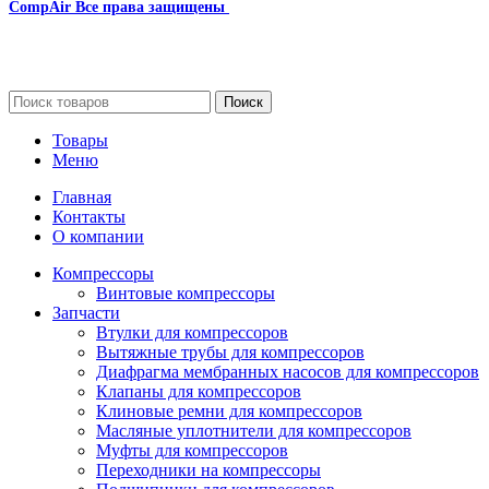
CompAir
Все права защищены
2024
Сайт несет информационный характер и ни при каких
обстоятельствах не является публичной офертой.
Поиск
Товары
Меню
Главная
Контакты
О компании
Компрессоры
Винтовые компрессоры
Запчасти
Втулки для компрессоров
Вытяжные трубы для компрессоров
Диафрагма мембранных насосов для компрессоров
Клапаны для компрессоров
Клиновые ремни для компрессоров
Масляные уплотнители для компрессоров
Муфты для компрессоров
Переходники на компрессоры