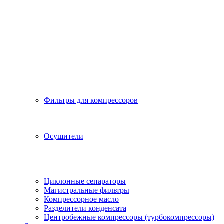
Фильтры для компрессоров
Осушители
Циклонные сепараторы
Магистральные фильтры
Компрессорное масло
Разделители конденсата
Центробежные компрессоры (турбокомпрессоры)