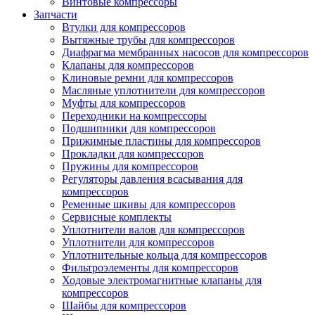
Винтовые компрессоры
Запчасти
Втулки для компрессоров
Вытяжные трубы для компрессоров
Диафрагма мембранных насосов для компрессоров
Клапаны для компрессоров
Клиновые ремни для компрессоров
Масляные уплотнители для компрессоров
Муфты для компрессоров
Переходники на компрессоры
Подшипники для компрессоров
Прижимные пластины для компрессоров
Прокладки для компрессоров
Пружины для компрессоров
Регуляторы давления всасывания для
компрессоров
Ременные шкивы для компрессоров
Сервисные комплекты
Уплотнители валов для компрессоров
Уплотнители для компрессоров
Уплотнительные кольца для компрессоров
Фильтроэлементы для компрессоров
Ходовые электромагнитные клапаны для
компрессоров
Шайбы для компрессоров