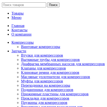
Поиск
Товары
Меню
Главная
Контакты
О компании
Компрессоры
Винтовые компрессоры
Запчасти
Втулки для компрессоров
Вытяжные трубы для компрессоров
Диафрагма мембранных насосов для компрессоров
Клапаны для компрессоров
Клиновые ремни для компрессоров
Масляные уплотнители для компрессоров
Муфты для компрессоров
Переходники на компрессоры
Подшипники для компрессоров
Прижимные пластины для компрессоров
Прокладки для компрессоров
Пружины для компрессоров
Регуляторы давления всасывания для