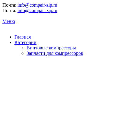
Почта:
info@compair-zip.ru
Почта:
info@compair-zip.ru
Меню
Главная
Категории
Винтовые компрессоры
Запчасти для компрессоров