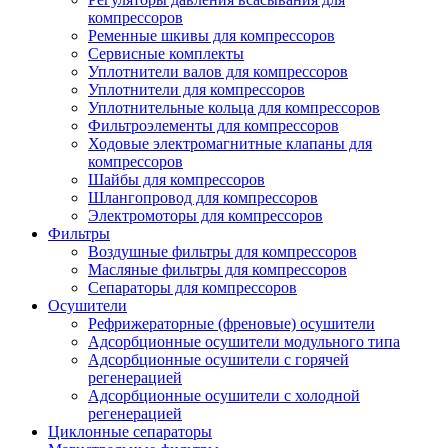
компрессоров
Ременные шкивы для компрессоров
Сервисные комплекты
Уплотнители валов для компрессоров
Уплотнители для компрессоров
Уплотнительные кольца для компрессоров
Фильтроэлементы для компрессоров
Ходовые электромагнитные клапаны для
компрессоров
Шайбы для компрессоров
Шлангопровод для компрессоров
Электромоторы для компрессоров
Фильтры
Воздушные фильтры для компрессоров
Масляные фильтры для компрессоров
Сепараторы для компрессоров
Осушители
Рефрижераторные (френовые) осушители
Адсорбционные осушители модульного типа
Адсорбционные осушители с горячей
регенерацией
Адсорбционные осушители с холодной
регенерацией
Циклонные сепараторы