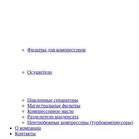
Фильтры для компрессоров
Осушители
Циклонные сепараторы
Магистральные фильтры
Компрессорное масло
Разделители конденсата
Центробежные компрессоры (турбокомпрессоры)
О компании
Контакты