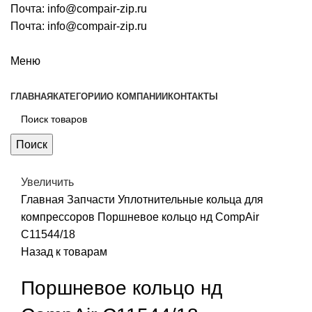
Почта:
info@compair-zip.ru
Почта:
info@compair-zip.ru
Меню
ГЛАВНАЯ
КАТЕГОРИИ
О КОМПАНИИ
КОНТАКТЫ
Поиск
Увеличить
Главная
Запчасти
Уплотнительные кольца для
компрессоров
Поршневое кольцо нд CompAir
C11544/18
Назад к товарам
Поршневое кольцо нд