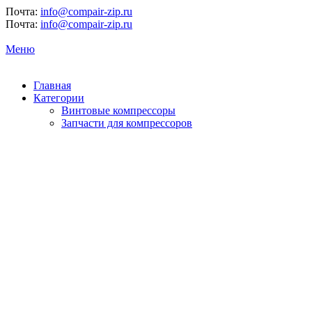
Почта:
info@compair-zip.ru
Почта:
info@compair-zip.ru
Меню
Главная
Категории
Винтовые компрессоры
Запчасти для компрессоров