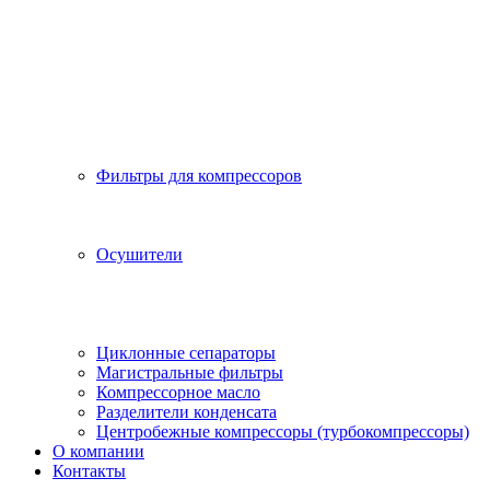
Фильтры для компрессоров
Осушители
Циклонные сепараторы
Магистральные фильтры
Компрессорное масло
Разделители конденсата
Центробежные компрессоры (турбокомпрессоры)
О компании
Контакты