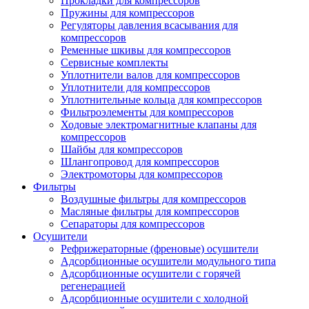
Прокладки для компрессоров
Пружины для компрессоров
Регуляторы давления всасывания для
компрессоров
Ременные шкивы для компрессоров
Сервисные комплекты
Уплотнители валов для компрессоров
Уплотнители для компрессоров
Уплотнительные кольца для компрессоров
Фильтроэлементы для компрессоров
Ходовые электромагнитные клапаны для
компрессоров
Шайбы для компрессоров
Шлангопровод для компрессоров
Электромоторы для компрессоров
Фильтры
Воздушные фильтры для компрессоров
Масляные фильтры для компрессоров
Сепараторы для компрессоров
Осушители
Рефрижераторные (френовые) осушители
Адсорбционные осушители модульного типа
Адсорбционные осушители с горячей
регенерацией
Адсорбционные осушители с холодной