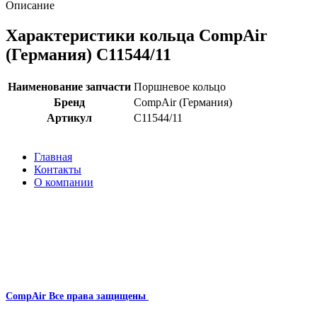
Описание
Характеристики кольца CompAir
(Германия) C11544/11
Наименование запчасти
Поршневое кольцо
Бренд
CompAir (Германия)
Артикул
C11544/11
Главная
Контакты
О компании
Наша почта:
info@compair-zip.ru
CompAir
Все права защищены
2024