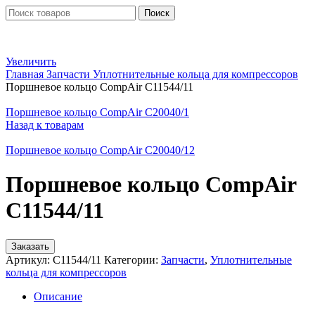
Поиск
Увеличить
Главная
Запчасти
Уплотнительные кольца для компрессоров
Поршневое кольцо CompAir C11544/11
Поршневое кольцо CompAir C20040/1
Назад к товарам
Поршневое кольцо CompAir C20040/12
Поршневое кольцо CompAir
C11544/11
Заказать
Артикул:
C11544/11
Категории:
Запчасти
,
Уплотнительные
кольца для компрессоров
Описание