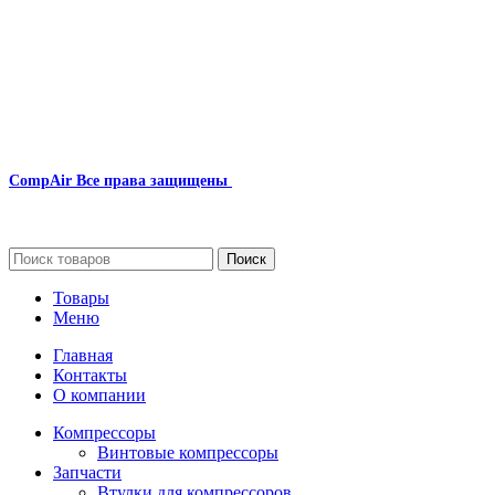
CompAir
Все права защищены
2024
Сайт несет информационный характер и ни при каких обстоятельст
Поиск
Товары
Меню
Главная
Контакты
О компании
Компрессоры
Винтовые компрессоры
Запчасти
Втулки для компрессоров