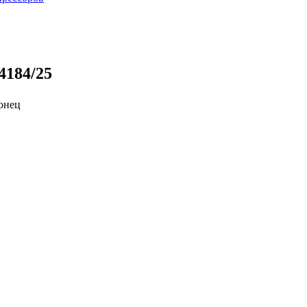
4184/25
онец