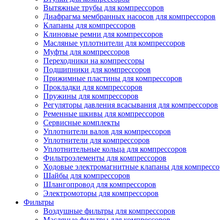
Вытяжные трубы для компрессоров
Диафрагма мембранных насосов для компрессоров
Клапаны для компрессоров
Клиновые ремни для компрессоров
Масляные уплотнители для компрессоров
Муфты для компрессоров
Переходники на компрессоры
Подшипники для компрессоров
Прижимные пластины для компрессоров
Прокладки для компрессоров
Пружины для компрессоров
Регуляторы давления всасывания для компрессоров
Ременные шкивы для компрессоров
Сервисные комплекты
Уплотнители валов для компрессоров
Уплотнители для компрессоров
Уплотнительные кольца для компрессоров
Фильтроэлементы для компрессоров
Ходовые электромагнитные клапаны для компрессо
Шайбы для компрессоров
Шлангопровод для компрессоров
Электромоторы для компрессоров
Фильтры
Воздушные фильтры для компрессоров
Масляные фильтры для компрессоров