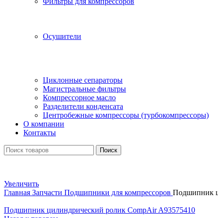
Фильтры для компрессоров
Осушители
Циклонные сепараторы
Магистральные фильтры
Компрессорное масло
Разделители конденсата
Центробежные компрессоры (турбокомпрессоры)
О компании
Контакты
Поиск
Увеличить
Главная
Запчасти
Подшипники для компрессоров
Подшипник ц
Подшипник цилиндрический ролик CompAir A93575410