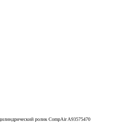
илиндрический ролик CompAir A93575470