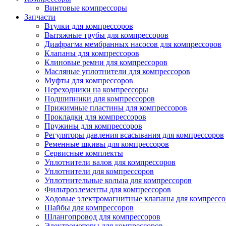
Винтовые компрессоры
Запчасти
Втулки для компрессоров
Вытяжные трубы для компрессоров
Диафрагма мембранных насосов для компрессоров
Клапаны для компрессоров
Клиновые ремни для компрессоров
Масляные уплотнители для компрессоров
Муфты для компрессоров
Переходники на компрессоры
Подшипники для компрессоров
Прижимные пластины для компрессоров
Прокладки для компрессоров
Пружины для компрессоров
Регуляторы давления всасывания для компрессоров
Ременные шкивы для компрессоров
Сервисные комплекты
Уплотнители валов для компрессоров
Уплотнители для компрессоров
Уплотнительные кольца для компрессоров
Фильтроэлементы для компрессоров
Ходовые электромагнитные клапаны для компрессо
Шайбы для компрессоров
Шлангопровод для компрессоров
Электромоторы для компрессоров