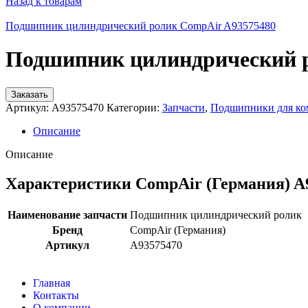
Назад к товарам
Подшипник цилиндрический ролик CompAir A93575480
Подшипник цилиндрический 
Заказать
Артикул:
A93575470
Категории:
Запчасти
,
Подшипники для ко
Описание
Описание
Характеристики CompAir (Германия) A
Наименование запчасти
Подшипник цилиндрический ролик
Бренд
CompAir (Германия)
Артикул
A93575470
Главная
Контакты
О компании